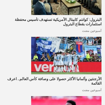
البترول: كوانتم كابيتال الأمريكية تستهدف تأسيس محفظة
استثمارات بقطاع البترول
أسبوعين مضت
الأرجنتين وألمانيا الأكثر حصولا على وصافة كأس العالم.. اعرف
القائمة
أسبوعين مضت