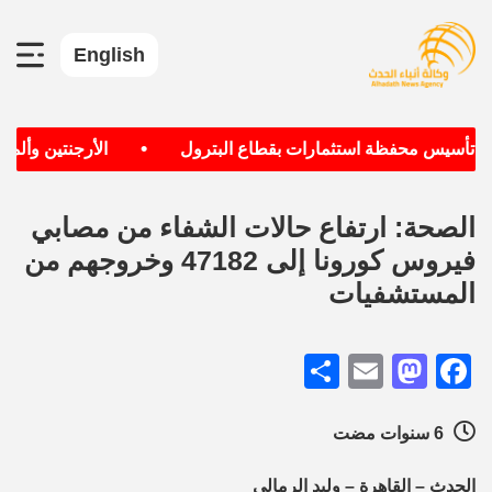
English
•
ف تأسيس محفظة استثمارات بقطاع البترول
الأرجنتين وألمانيا
الصحة: ارتفاع حالات الشفاء من مصابي
فيروس كورونا إلى 47182 وخروجهم من
المستشفيات
Share
Mastodon
Email
Facebook
6 سنوات مضت
الحدث – القاهرة – وليد الرمالي