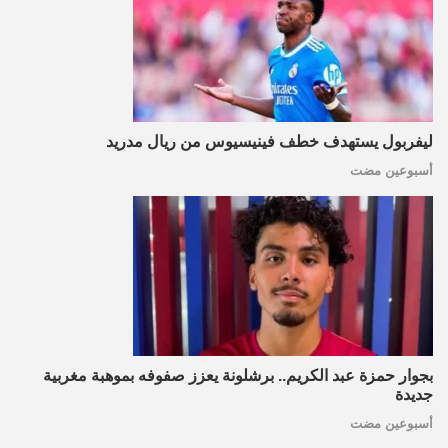
ليفربول يستهدف خطف فينيسيوس من ريال مدريد
أسبوعين مضت
بجوار حمزة عبد الكريم.. برشلونة يعزز صفوفه بموهبة مغربية
جديدة
أسبوعين مضت