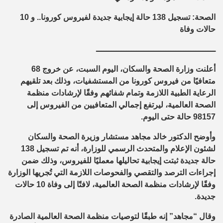
الصحة: تسجيل 138 حالة إيجابية جديدة لفيروس كورونا.. و 10
حالات وفاة
ــــــــــــــــــــــــــــــــــــــــــــــــ
أعلنت وزارة الصحة والسكان، اليوم السبت، عن خروج 68
متعافيًا من فيروس كورونا من المستشفيات، وذلك بعد تلقيهم
الرعاية الطبية اللازمة وتمام شفائهم وفقًا لإرشادات منظمة
الصحة العالمية، ليرتفع إجمالي المتعافيين من الفيروس إلى
98157 حالة حتى اليوم.
وأوضح الدكتور خالد مجاهد مستشار وزيرة الصحة والسكان
لشئون الإعلام والمتحدث الرسمي للوزارة، أنه تم تسجيل 138
حالة جديدة ثبتت إيجابية تحاليلها معمليًا للفيروس، وذلك ضمن
إجراءات الترصد والتقصي والفحوصات اللازمة التي تُجريها الوزارة
وفقًا لإرشادات منظمة الصحة العالمية، لافتًا إلى وفاة 10 حالات
جديدة.
وقال “مجاهد” إنه طبقًا لتوصيات منظمة الصحة العالمية الصادرة