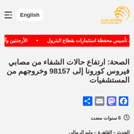
English
•
دف تأسيس محفظة استثمارات بقطاع البترول
الأرجنتين وألماني
الصحة: ارتفاع حالات الشفاء من مصابي
فيروس كورونا إلى 98157 وخروجهم من
المستشفيات
Share
Mastodon
Email
Facebook
6 سنوات مضت
الحدث – القاهرة – وليد الرمالي