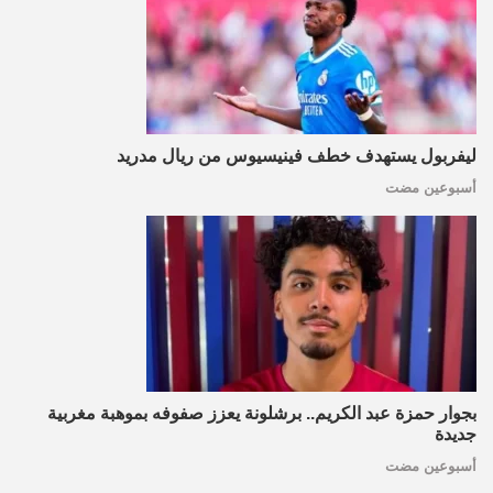
ليفربول يستهدف خطف فينيسيوس من ريال مدريد
أسبوعين مضت
بجوار حمزة عبد الكريم.. برشلونة يعزز صفوفه بموهبة مغربية
جديدة
أسبوعين مضت