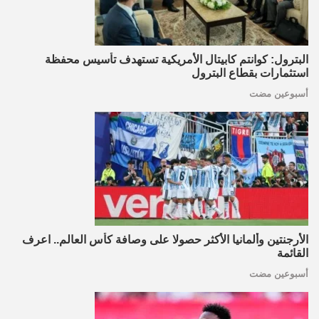
البترول: كوانتم كابيتال الأمريكية تستهدف تأسيس محفظة
استثمارات بقطاع البترول
أسبوعين مضت
الأرجنتين وألمانيا الأكثر حصولا على وصافة كأس العالم.. اعرف
القائمة
أسبوعين مضت