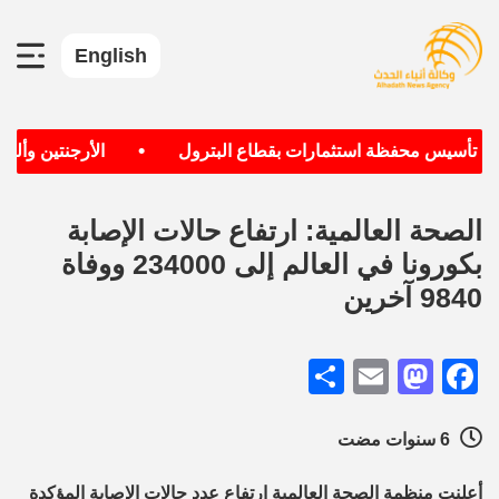
English
•
دف تأسيس محفظة استثمارات بقطاع البترول
الأرجنتين وألماني
الصحة العالمية: ارتفاع حالات الإصابة
بكورونا في العالم إلى 234000 ووفاة
9840 آخرين
Share
Mastodon
Email
Facebook
6 سنوات مضت
أعلنت منظمة الصحة العالمية ارتفاع عدد حالات الإصابة المؤكدة