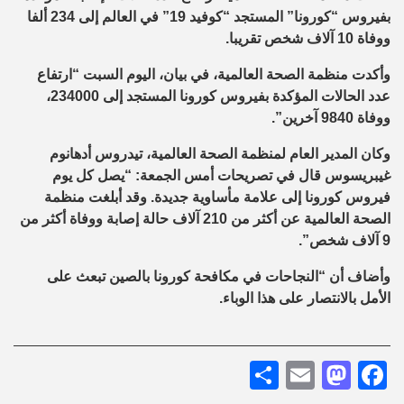
بفيروس “كورونا” المستجد “كوفيد 19” في العالم إلى 234 ألفا
ووفاة 10 آلاف شخص تقريبا.
وأكدت منظمة الصحة العالمية، في بيان، اليوم السبت “ارتفاع
عدد الحالات المؤكدة بفيروس كورونا المستجد إلى 234000،
ووفاة 9840 آخرين”.
وكان المدير العام لمنظمة الصحة العالمية، تيدروس أدهانوم
غيبريسوس قال في تصريحات أمس الجمعة: “يصل كل يوم
فيروس كورونا إلى علامة مأساوية جديدة. وقد أبلغت منظمة
الصحة العالمية عن أكثر من 210 آلاف حالة إصابة ووفاة أكثر من
9 آلاف شخص”.
وأضاف أن “النجاحات في مكافحة كورونا بالصين تبعث على
الأمل بالانتصار على هذا الوباء.
Share
Mastodon
Email
Facebook