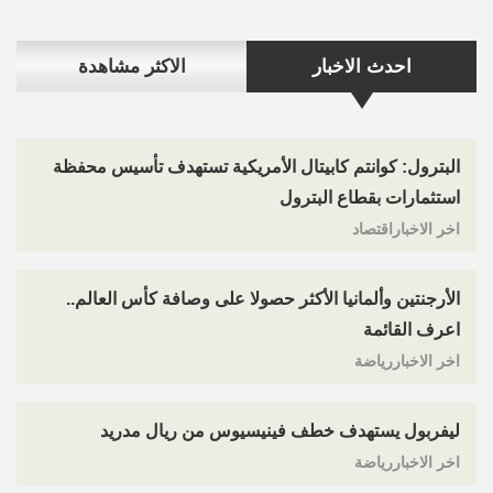
احدث الاخبار
الاكثر مشاهدة
البترول: كوانتم كابيتال الأمريكية تستهدف تأسيس محفظة
استثمارات بقطاع البترول
اخر الاخباراقتصاد
الأرجنتين وألمانيا الأكثر حصولا على وصافة كأس العالم..
اعرف القائمة
اخر الاخباررياضة
ليفربول يستهدف خطف فينيسيوس من ريال مدريد
اخر الاخباررياضة