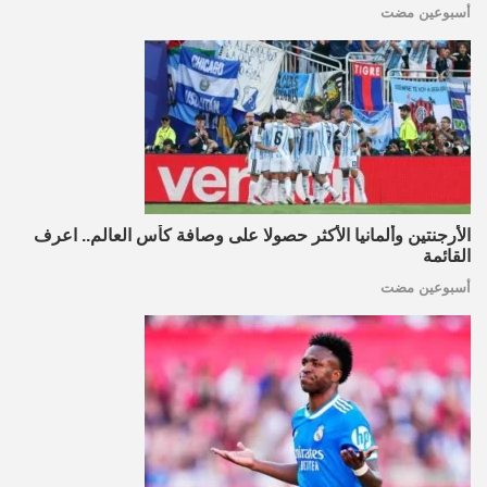
أسبوعين مضت
الأرجنتين وألمانيا الأكثر حصولا على وصافة كأس العالم.. اعرف
القائمة
أسبوعين مضت