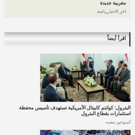
مغربية جديدة
اخر الاخباررياضة
اقرأ أيضاً
البترول: كوانتم كابيتال الأمريكية تستهدف تأسيس محفظة
استثمارات بقطاع البترول
أسبوعين مضت