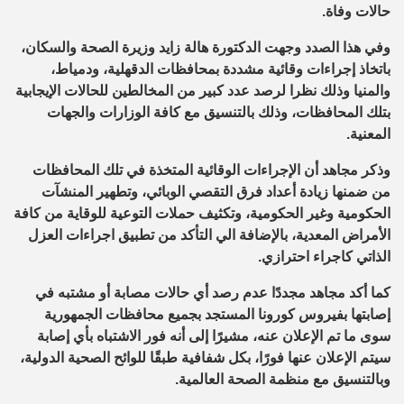
حالات وفاة.
وفي هذا الصدد وجهت الدكتورة هالة زايد وزيرة الصحة والسكان،
باتخاذ إجراءات وقائية مشددة بمحافظات الدقهلية، ودمياط،
والمنيا وذلك نظرا لرصد عدد كبير من المخالطين للحالات الإيجابية
بتلك المحافظات، وذلك بالتنسيق مع كافة الوزارات والجهات
المعنية.
وذكر مجاهد أن الإجراءات الوقائية المتخذة في تلك المحافظات
من ضمنها زيادة أعداد فرق التقصي الوبائي، وتطهير المنشآت
الحكومية وغير الحكومية، وتكثيف حملات التوعية للوقاية من كافة
الأمراض المعدية، بالإضافة الي التأكد من تطبيق اجراءات العزل
الذاتي كاجراء احترازي.
كما أكد مجاهد مجددًا عدم رصد أي حالات مصابة أو مشتبه في
إصابتها بفيروس كورونا المستجد بجميع محافظات الجمهورية
سوى ما تم الإعلان عنه، مشيرًا إلى أنه فور الاشتباه بأي إصابة
سيتم الإعلان عنها فورًا، بكل شفافية طبقًا للوائح الصحية الدولية،
وبالتنسيق مع منظمة الصحة العالمية.