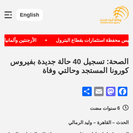
English
•
سيس محفظة استثمارات بقطاع البترول
الأرجنتين وألمانيا الأ
الصحة: تسجيل 40 حالة جديدة بفيروس
كورونا المستجد وحالتي وفاة
Share
Mastodon
Email
Facebook
6 سنوات مضت
الحدث – القاهرة – وليد الرمالي