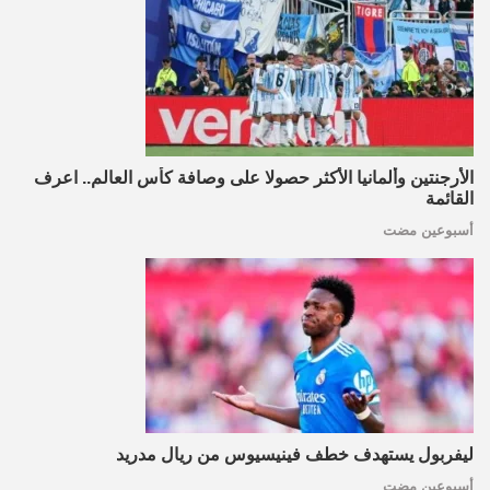
الأرجنتين وألمانيا الأكثر حصولا على وصافة كأس العالم.. اعرف
القائمة
أسبوعين مضت
ليفربول يستهدف خطف فينيسيوس من ريال مدريد
أسبوعين مضت