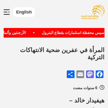
English
•
 تأسيس محفظة استثمارات بقطاع البترول
الأرجنتين وألمانيا 
المرأة في عفرين ضحية الانتهاكات
التركية
Share
Mastodon
Email
Facebook
6 سنوات مضت
هيفيدار خالد –