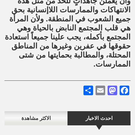
وأن يعملن جاهداتٍ للحد من مثل هذه
الانتهاكات والممارسات اللاإنسانية بحق
جميع الشعوب في المنطقة. ولأن المرأة
هي قلب المجتمع النابض بالحياة وهي
المجتمع بأكمله، يجب علينا جميعاً استعادة
حقوقها في عفرين وغيرها من المناطق
المحتلة، والمطالبة بحمايتها من شتى
الممارسات.
Share
Mastodon
Email
Facebook
احدث الاخبار
الاكثر مشاهدة