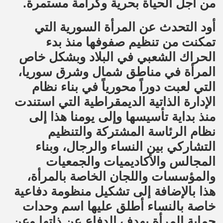
من أجل الحياة بحرية وكرامة مستمرة.
أود التحدث عن المرأة السورية التي
تمكنت من تنظيم صفوفها منذ بدء
الحراك الشعبي في البلاد وبشكل خاص
المرأة في مناطق شمال وشرق سوريا،
التي لعبت دوراً محورياً في بناء نظام
الإدارة الذاتية الديمقراطية التي استندت
منذ بداية تأسيسها وإلى يومنا هذا إلى
نظام الرئاسة المشتركة والتنظيم
التشاركي بين النساء والرجال، وبناء
المجالس والأكاديميات والجمعيات
والمؤسسات واللجان الخاصة بالمرأة،
هذا بالإضافة إلى تشكيل منظومة دفاعية
خاصة بالنساء أطلق عليها اسم وحدات
حماية المرأة بهدف الدفاع عن ذاتها وعن