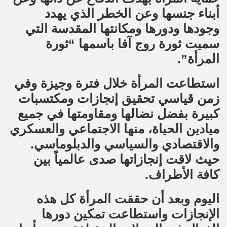
أبناء جنسها وعن الخطر الذي يهدد
وجودها ودورها ومكانتها المقدسة التي
سميت ثورة روج آفا باسمها “ثورة
المرأة”.
استطاعت المرأة خلال فترة وجيزة وفي
زمن قياسي تحقيق إنجازات ومكتسبات
كبيرة بفضل نضالها ومقاومتها في جميع
ميادين الحياة، منها الاجتماعي والعسكري
والاقتصادي والسياسي والدبلوماسي.
حيث لاقت إنجازاتها صدى عالمياً بين
كافة الأطراف.
اليوم وبعد أن حققت المرأة كل هذه
الإنجازات واستطاعت تمكين دورها