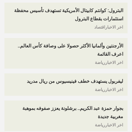
البترول: كوانتم كابيتال الأمريكية تستهدف تأسيس محفظة
استثمارات بقطاع البترول
اخر الاخباراقتصاد
الأرجنتين وألمانيا الأكثر حصولا على وصافة كأس العالم..
اعرف القائمة
اخر الاخباررياضة
ليفربول يستهدف خطف فينيسيوس من ريال مدريد
اخر الاخباررياضة
بجوار حمزة عبد الكريم.. برشلونة يعزز صفوفه بموهبة
مغربية جديدة
اخر الاخباررياضة