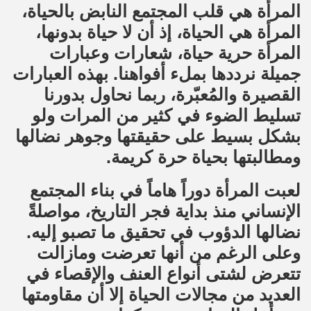
المرأة هي قلب المجتمع النابض بالحياة،
المرأة هي الحياة، إذ أن لا حياة بدونها،
المرأة حرية حياة، شعارات وعبارات
جميلة نرددها بملء أفواهنا. بهذه العبارات
القصيرة والمُعبّرة، ربما نحاول بدورنا
تسليط الضوء في كثير من المرات ولو
بشكل بسيط على حقيقتها وجوهر نضالها
ومطالبتها بحياة حرة كريمة.
لعبت المرأة دوراً هاماً في بناء المجتمع
الإنساني منذ بداية فجر التاريخ، مواصلةً
نضالها الدؤوب في تحقيق ما تصبو إليه.
وعلى الرغم من أنها تعرضت ومازالت
تتعرض لشتى أنواع العنف والإقصاء في
العديد من مجالات الحياة إلا أن مقاومتها