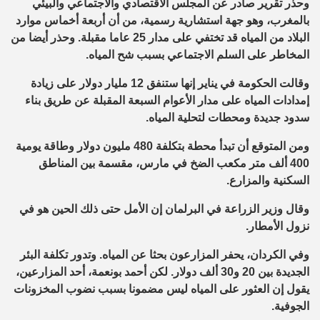
وحذر تقرير صادر عن المجلس الاقتصادي والاجتماعي والبيئي
بالمغرب، وهو جهة استشارية رسمية، من أن أربعة أخماس موارد
البلاد من المياه قد تختفي على مدار 25 عاما مقبلة. وحذر أيضا من
المخاطر على السلم الاجتماعي بسبب شح المياه.
وقالت الحكومة في يناير إنها ستنفق 12 مليار دولار على زيادة
إمدادات المياه على مدار الأعوام السبعة المقبلة عن طريق بناء
سدود جديدة ومحطات لتحلية المياه.
ومن المتوقع أن تبدأ محطة بتكلفة 480 مليون دولار وطاقة يومية
400 ألف متر مكعب الضخ في مارس، مقسمة بين المناطق
السكنية والمزارع.
وقال وزير الزراعة في البرلمان إن الأمل حتى ذلك الحين هو في
نزول الأمطار.
وفي الكردان، يحفر المزارعون بحثا عن المياه. وتدور تكلفة البئر
الجديدة بين 20 و30 ألف دولار. لكن أحمد بونعمة، أحد المزارعين،
يقول إن العثور على المياه ليس مضمونا بسبب نضوب المخزونات
الجوفية.