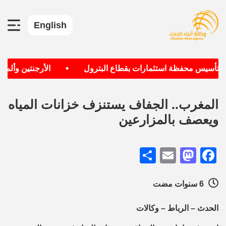
English
•
ف تأسيس محفظة استثمارات بقطاع البترول
الأرجنتين وألمانيا
المغرب.. الجفاف يستنزف خزانات المياه
ويعصف بالمزارعين
Share
Mastodon
Email
Facebook
6 سنوات مضت
الحدث – الرباط – وكالات