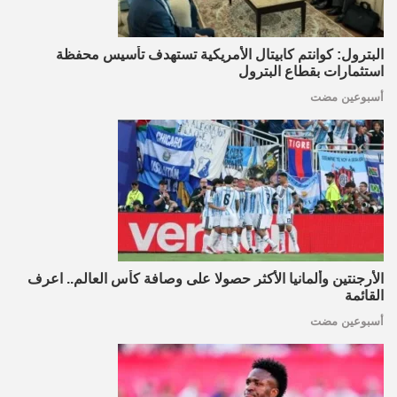
البترول: كوانتم كابيتال الأمريكية تستهدف تأسيس محفظة
استثمارات بقطاع البترول
أسبوعين مضت
الأرجنتين وألمانيا الأكثر حصولا على وصافة كأس العالم.. اعرف
القائمة
أسبوعين مضت