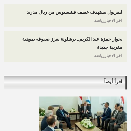
ليفربول يستهدف خطف فينيسيوس من ريال مدريد
اخر الاخباررياضة
بجوار حمزة عبد الكريم.. برشلونة يعزز صفوفه بموهبة
مغربية جديدة
اخر الاخباررياضة
اقرأ أيضاً