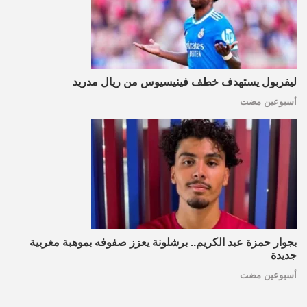
ليفربول يستهدف خطف فينيسيوس من ريال مدريد
أسبوعين مضت
بجوار حمزة عبد الكريم.. برشلونة يعزز صفوفه بموهبة مغربية
جديدة
أسبوعين مضت