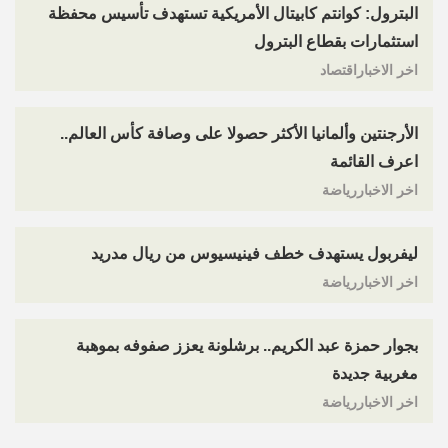
البترول: كوانتم كابيتال الأمريكية تستهدف تأسيس محفظة
استثمارات بقطاع البترول
اخر الاخباراقتصاد
الأرجنتين وألمانيا الأكثر حصولا على وصافة كأس العالم..
اعرف القائمة
اخر الاخباررياضة
ليفربول يستهدف خطف فينيسيوس من ريال مدريد
اخر الاخباررياضة
بجوار حمزة عبد الكريم.. برشلونة يعزز صفوفه بموهبة
مغربية جديدة
اخر الاخباررياضة