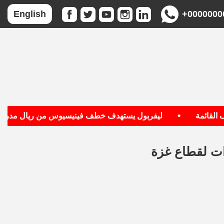
+0000000
English
•
ائمة
ليفربول يستهدف خطف فينيسيوس من ريال مدريد