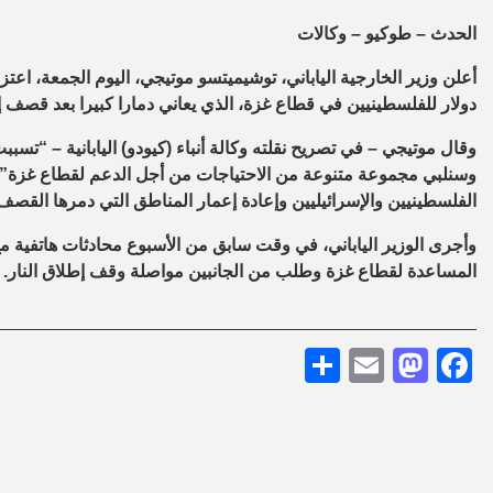
الحدث – طوكيو – وكالات
دولار للفلسطينيين في قطاع غزة، الذي يعاني دمارا كبيرا بعد قصف إسرائيلي عنيف دام 11 يو
وقال موتيجي – في تصريح نقلته وكالة أنباء (كيودو) اليابانية – “تسب
وسنلبي مجموعة متنوعة من الاحتياجات من أجل الدعم لقطاع غزة”، 
الفلسطينيين والإسرائيليين وإعادة إعمار المناطق التي دمرها القصف 
وأجرى الوزير الياباني، في وقت سابق من الأسبوع محادثات هاتفية 
المساعدة لقطاع غزة وطلب من الجانبين مواصلة وقف إطلاق النار.
Share
Mastodon
Email
Facebook