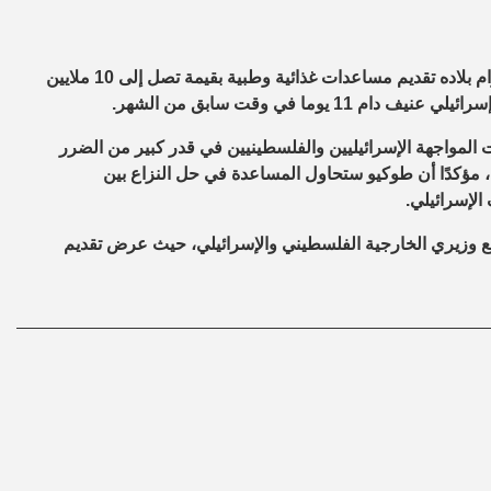
أعلن وزير الخارجية الياباني، توشيميتسو موتيجي، اليوم الجمعة، اعتزام بلاده تقديم مساعدات غذائية وطبية بقيمة تصل إلى 10 ملايين
ما في وقت سابق من الشهر.
بت المواجهة الإسرائيليين والفلسطينيين في قدر كبير من الضرر
مؤكدًا أن طوكيو ستحاول المساعدة في حل النزاع بين
الإسرائيلي.
مع وزيري الخارجية الفلسطيني والإسرائيلي، حيث عرض تقديم