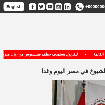
+0000000
English
•
•
مة
ليفربول يستهدف خطف فينيسيوس من ريال مدريد
لشيوخ في مصر اليوم وغدا