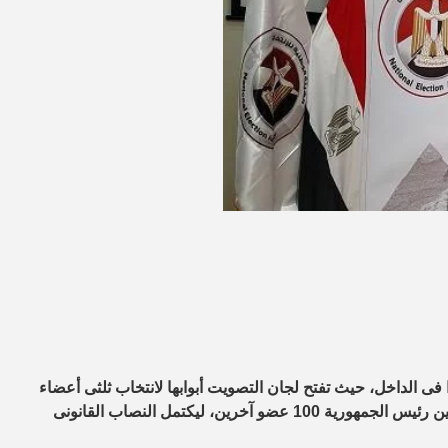
فى الداخل، حيث تفتح لجان التصويت أبوابها لانتخاب ثلثى أعضاء
المجلس بواقع 200 عضو مقسمين على النظام الفردى والقائمة، ويعين رئيس الجمهورية 100 عضو آخرين، ليكتمل النصاب القانونى