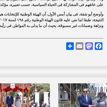
على عاتقهم فى المشاركة فى الحياة السياسية، حسب تعبيره، مؤكدا أن إ
وأوضح أبو شقة، فى بيان أمس الأول، أن الهيئة الوطنية للإنتخابات هى
ونزاهة وضمانات غير مسبوقة، بحيث أن ما يدلى به المواطن فى رأيه فى
Share
Mastodon
Email
Facebook