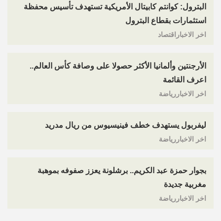
البترول: كوانتم كابيتال الأمريكية تستهدف تأسيس محفظة
استثمارات بقطاع البترول
اخر الاخباراقتصاد
الأرجنتين وألمانيا الأكثر حصولا على وصافة كأس العالم..
اعرف القائمة
اخر الاخباررياضة
ليفربول يستهدف خطف فينيسيوس من ريال مدريد
اخر الاخباررياضة
بجوار حمزة عبد الكريم.. برشلونة يعزز صفوفه بموهبة
مغربية جديدة
اخر الاخباررياضة