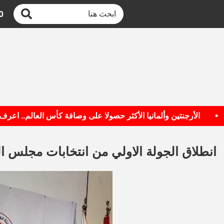
0
الأرجنتين وألمانيا الأكثر حصولا على وصافة كأس العالم.. اعرف القائ
انطلاق الجولة الاولي من انتخابات مجلس ا