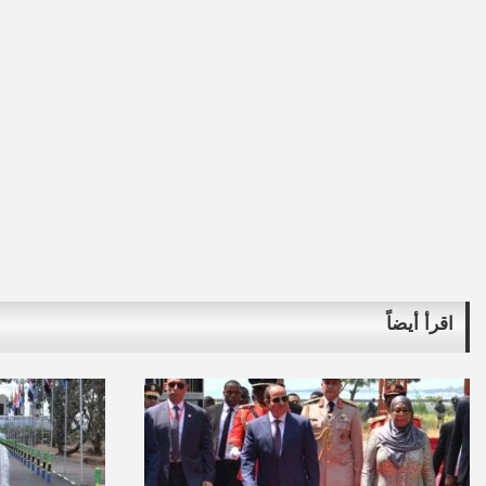
اقرأ أيضاً