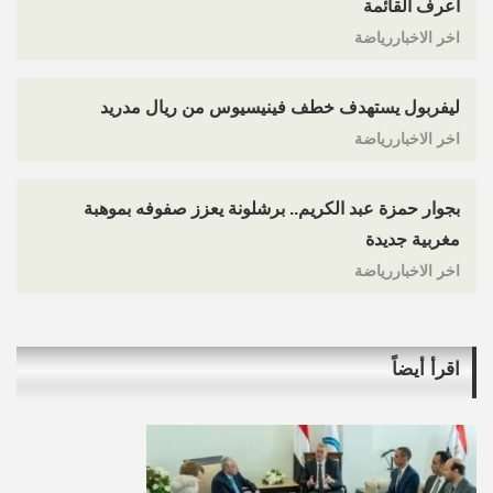
اعرف القائمة
اخر الاخباررياضة
ليفربول يستهدف خطف فينيسيوس من ريال مدريد
اخر الاخباررياضة
بجوار حمزة عبد الكريم.. برشلونة يعزز صفوفه بموهبة
مغربية جديدة
اخر الاخباررياضة
اقرأ أيضاً