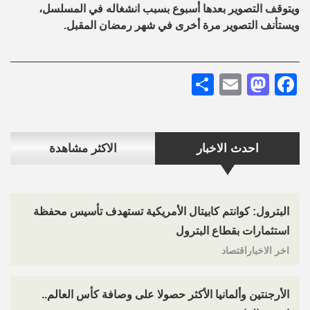
ويتوقف التصوير بعدها أسبوع بسبب انشغاله في المسلسل،
ويستأنف التصوير مرة أخرى في شهر رمضان المقبل.
Share
Mastodon
Email
Facebook
احدث الاخبار
الاكثر مشاهدة
البترول: كوانتم كابيتال الأمريكية تستهدف تأسيس محفظة
استثمارات بقطاع البترول
اخر الاخباراقتصاد
الأرجنتين وألمانيا الأكثر حصولا على وصافة كأس العالم..