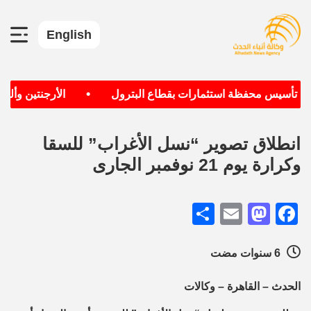
English
•
دف تأسيس محفظة استثمارات بقطاع البترول
الأرجنتين وألمان
انطلاق تصوير “نسل الأغراب” للسقا
وكرارة يوم 21 نوفمبر الجارى
Share
Mastodon
Email
Facebook
6 سنوات مضت
الحدث – القاهرة – وكالات