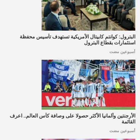
البترول: كوانتم كابيتال الأمريكية تستهدف تأسيس محفظة
استثمارات بقطاع البترول
أسبوعين مضت
الأرجنتين وألمانيا الأكثر حصولا على وصافة كأس العالم.. اعرف
القائمة
أسبوعين مضت