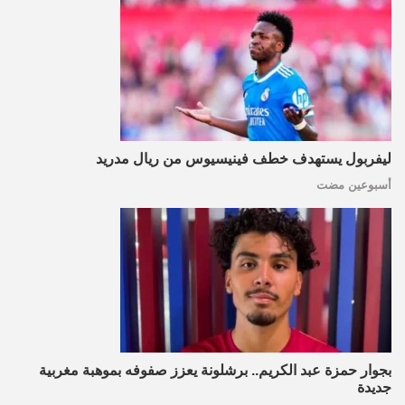
ليفربول يستهدف خطف فينيسيوس من ريال مدريد
أسبوعين مضت
بجوار حمزة عبد الكريم.. برشلونة يعزز صفوفه بموهبة مغربية
جديدة