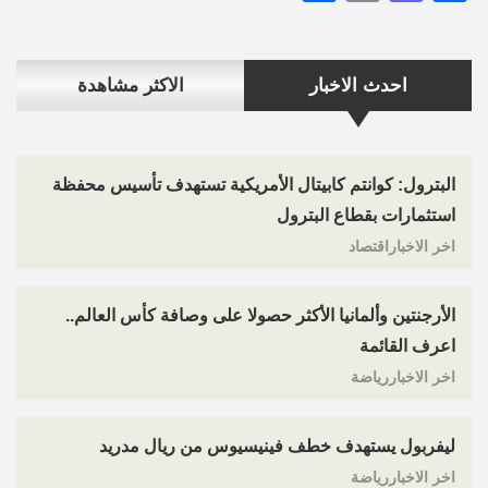
احدث الاخبار
الاكثر مشاهدة
البترول: كوانتم كابيتال الأمريكية تستهدف تأسيس محفظة
استثمارات بقطاع البترول
اخر الاخباراقتصاد
الأرجنتين وألمانيا الأكثر حصولا على وصافة كأس العالم..
اعرف القائمة
اخر الاخباررياضة
ليفربول يستهدف خطف فينيسيوس من ريال مدريد
اخر الاخباررياضة