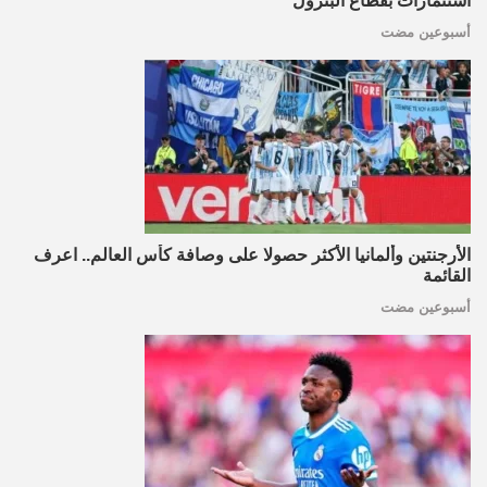
استثمارات بقطاع البترول
أسبوعين مضت
الأرجنتين وألمانيا الأكثر حصولا على وصافة كأس العالم.. اعرف
القائمة
أسبوعين مضت