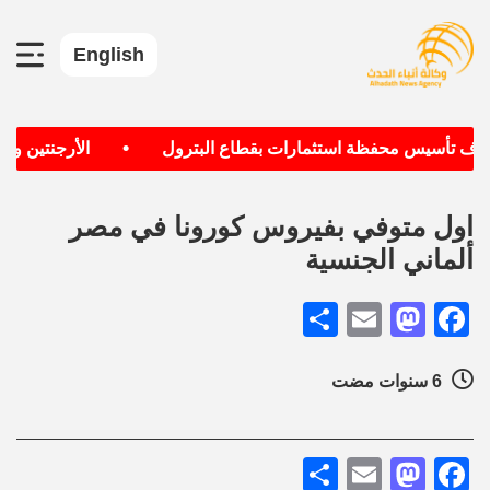
English
•
تهدف تأسيس محفظة استثمارات بقطاع البترول
الأرجنتين وألم
اول متوفي بفيروس كورونا في مصر
ألماني الجنسية
Share
Mastodon
Email
Facebook
6 سنوات مضت
Share
Mastodon
Email
Facebook