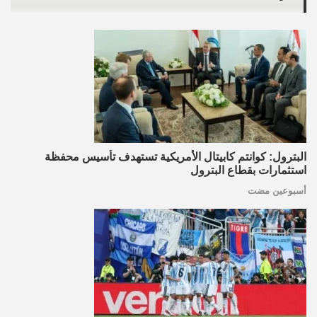
البترول: كوانتم كابيتال الأمريكية تستهدف تأسيس محفظة
استثمارات بقطاع البترول
أسبوعين مضت