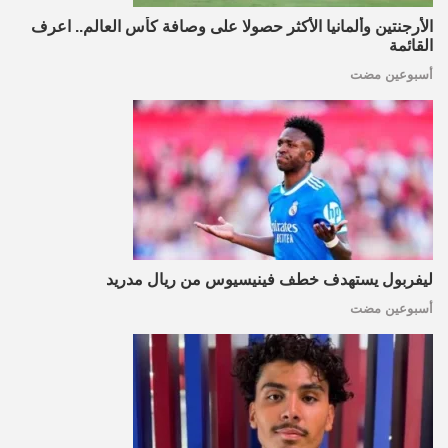
الأرجنتين وألمانيا الأكثر حصولا على وصافة كأس العالم.. اعرف
القائمة
أسبوعين مضت
ليفربول يستهدف خطف فينيسيوس من ريال مدريد
أسبوعين مضت