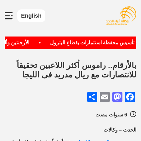
English
•
دف تأسيس محفظة استثمارات بقطاع البترول
الأرجنتين وألماني
بالأرقام.. راموس أكثر اللاعبين تحقيقاً
للانتصارات مع ريال مدريد فى الليجا
Share
Mastodon
Email
Facebook
6 سنوات مضت
الحدث – وكالات