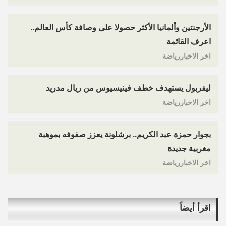
الأرجنتين وألمانيا الأكثر حصولا على وصافة كأس العالم..
اعرف القائمة
اخر الاخباررياضة
ليفربول يستهدف خطف فينيسيوس من ريال مدريد
اخر الاخباررياضة
بجوار حمزة عبد الكريم.. برشلونة يعزز صفوفه بموهبة
مغربية جديدة
اخر الاخباررياضة
اقرأ أيضاً