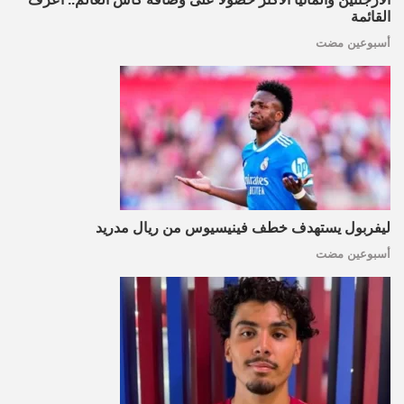
القائمة
أسبوعين مضت
ليفربول يستهدف خطف فينيسيوس من ريال مدريد
أسبوعين مضت