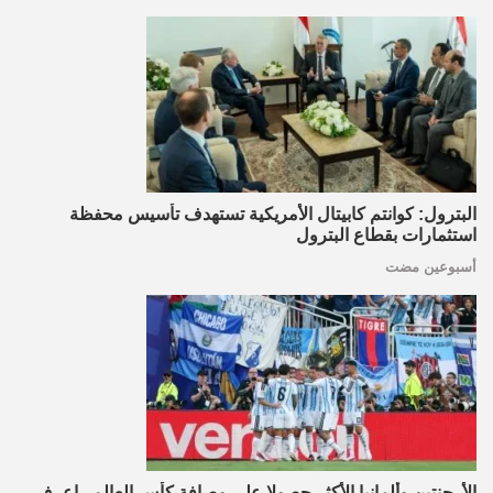
البترول: كوانتم كابيتال الأمريكية تستهدف تأسيس محفظة
استثمارات بقطاع البترول
أسبوعين مضت
الأرجنتين وألمانيا الأكثر حصولا على وصافة كأس العالم.. اعرف