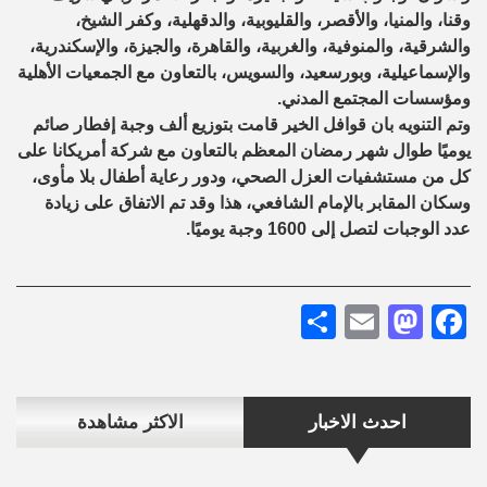
وقنا، والمنيا، والأقصر، والقليوبية، والدقهلية، وكفر الشيخ،
والشرقية، والمنوفية، والغربية، والقاهرة، والجيزة، والإسكندرية،
والإسماعيلية، وبورسعيد، والسويس، بالتعاون مع الجمعيات الأهلية
ومؤسسات المجتمع المدني.
وتم التنويه بان قوافل الخير قامت بتوزيع ألف وجبة إفطار صائم
يوميًا طوال شهر رمضان المعظم بالتعاون مع شركة أمريكانا على
كل من مستشفيات العزل الصحي، ودور رعاية أطفال بلا مأوى،
وسكان المقابر بالإمام الشافعي، هذا وقد تم الاتفاق على زيادة
عدد الوجبات لتصل إلى 1600 وجبة يوميًا.
Share
Mastodon
Email
Facebook
احدث الاخبار
الاكثر مشاهدة