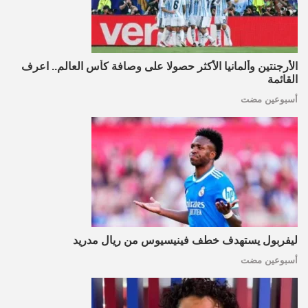
الأرجنتين وألمانيا الأكثر حصولا على وصافة كأس العالم.. اعرف
القائمة
أسبوعين مضت
ليفربول يستهدف خطف فينيسيوس من ريال مدريد
أسبوعين مضت