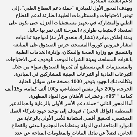
لدعم أنشطة المبادرة.
ويهدف المحور الأول للمبادرة “حملة دعم القطاع الطبي”، إلى
توفير الاحتياجات والمستلزمات الطبية الطارئة لدعم القطاع
الطبي والمشاركة في تجهيز مستشفيات العزل، حتى نكون على
استعداد لاستيعاب طوارىء المرحلة التي نمر بها حاليا.
ومنذ إطلاق مبادرة (نتشارك هنعدي الأزمة) لمواجهة تداعيات
انتشار فيروس كورونا المستجد، حرص الصندوق على المتابعة
والتنسيق مع وزارة الصحة والسكان، وإدارة الخدمات الطبية
بالقوات المسلحة، وهيئة الشراء الموحد، للوقوف على الاحتياجات
والمستلزمات التي يستطيع أن يُدبرها الصندوق سواء من خلال
التبرعات المادية أو التبرعات العينية للمشاركين في المبادرة.
وتكللت تلك الجهود بتوفير 1000 مضخة حقن سوائل للعناية
الحرجة، و200 جهاز تنفس اصطناعي، و100 ألف كمامة، و15 ألف
كمامة “n95″، وعشرات الأطنان من المواد المطهرة.
أما المحور الثاني “حملة دعم الأسر الأولى بالرعاية والعمالة غير
المنتظمة (قوافل الخير)”، فيهدف إلى توحيد جهود شركاء العمل
المجتمعي، لتحقيق أقصى استفادة للأسر الأولى بالرعاية من
الموارد المتاحة لدى الدولة ومنظمات المجتمع المدني والقطاع
الخاص، فضلاً عن تبادل البيانات والمعلومات المتاحة عن عدد