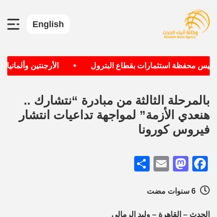
English
•
سيس محفظة استثمارات بقطاع البترول
الأرجنتين وألمانيا الأ
بالمرحلة الثالثة من مبادرة “نتشارك ..
هنعدي الأزمة” لمواجهة تداعيات انتشار
فيروس كورونا
Share
Mastodon
Email
Facebook
6 سنوات مضت
الحدث – القاهرة – وليد الرمالي