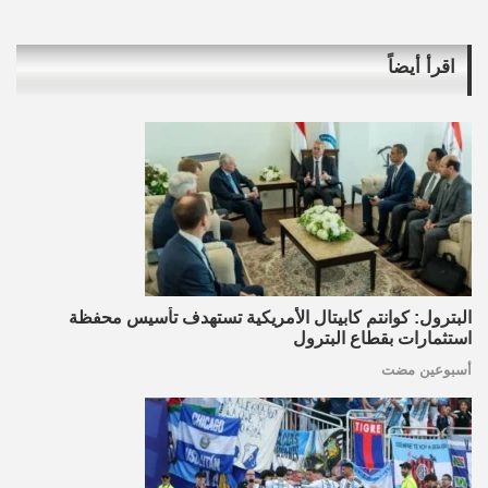
اقرأ أيضاً
البترول: كوانتم كابيتال الأمريكية تستهدف تأسيس محفظة
استثمارات بقطاع البترول
أسبوعين مضت