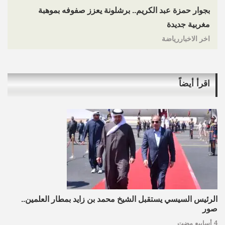
بجوار حمزة عبد الكريم.. برشلونة يعزز صفوفه بموهبة
مغربية جديدة
اخر الاخباررياضة
اقرأ أيضاً
الرئيس السيسي يستقبل الشيخ محمد بن زايد بمطار العلمين..
صور
4 أسابيع مضت