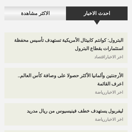
احدث الاخبار
الاكثر مشاهدة
البترول: كوانتم كابيتال الأمريكية تستهدف تأسيس محفظة
استثمارات بقطاع البترول
اخر الاخباراقتصاد
الأرجنتين وألمانيا الأكثر حصولا على وصافة كأس العالم..
اعرف القائمة
اخر الاخباررياضة
ليفربول يستهدف خطف فينيسيوس من ريال مدريد
اخر الاخباررياضة