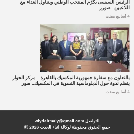
الرئيس السيسى يكرّم المنتخب الوطني ويتناول الغداء مع
اللاعبين.. صورر
4 أسابيع مضت
بالتعاون مع سفارة جمهورية المكسيك بالقاهرة…مركز الحوار
ينظم ندوة حول الدبلوماسية النسوية في المكسيك.. صور
4 أسابيع مضت
للتواصل wlydalrmaly@gmail.com
جميع الحقوق محفوظة لوكالة انباء الحدث Ⓒ
2026