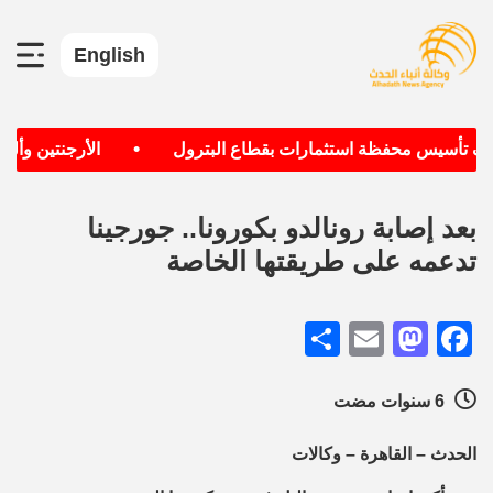
English
•
دف تأسيس محفظة استثمارات بقطاع البترول
الأرجنتين وألمان
بعد إصابة رونالدو بكورونا.. جورجينا
تدعمه على طريقتها الخاصة
Share
Mastodon
Email
Facebook
6 سنوات مضت
الحدث – القاهرة – وكالات