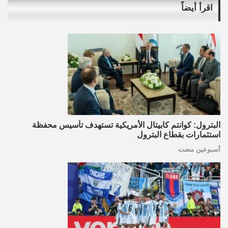
اقرأ أيضاً
البترول: كوانتم كابيتال الأمريكية تستهدف تأسيس محفظة
استثمارات بقطاع البترول
أسبوعين مضت