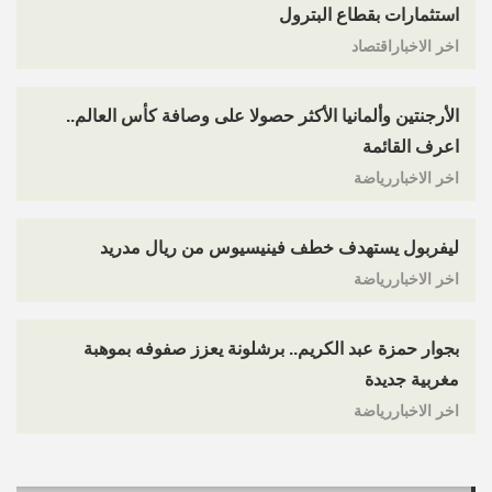
استثمارات بقطاع البترول
اخر الاخباراقتصاد
الأرجنتين وألمانيا الأكثر حصولا على وصافة كأس العالم..
اعرف القائمة
اخر الاخباررياضة
ليفربول يستهدف خطف فينيسيوس من ريال مدريد
اخر الاخباررياضة
بجوار حمزة عبد الكريم.. برشلونة يعزز صفوفه بموهبة
مغربية جديدة
اخر الاخباررياضة