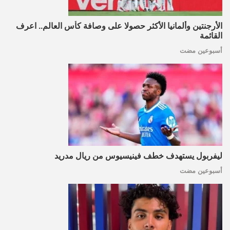
الأرجنتين وألمانيا الأكثر حصولا على وصافة كأس العالم.. اعرف
القائمة
أسبوعين مضت
ليفربول يستهدف خطف فينيسيوس من ريال مدريد
أسبوعين مضت