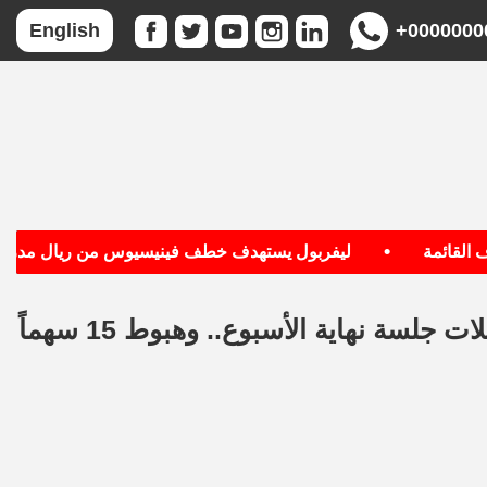
+0000000
English
•
قائمة
ليفربول يستهدف خطف فينيسيوس من ريال مدريد