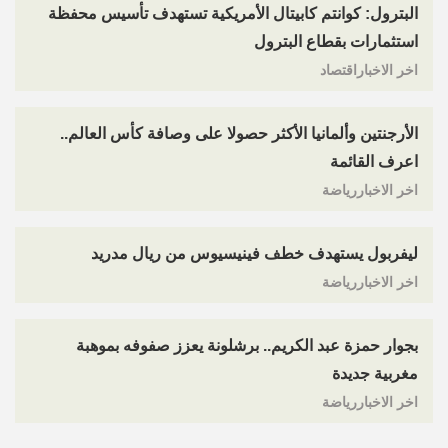
البترول: كوانتم كابيتال الأمريكية تستهدف تأسيس محفظة
استثمارات بقطاع البترول
اخر الاخباراقتصاد
الأرجنتين وألمانيا الأكثر حصولا على وصافة كأس العالم..
اعرف القائمة
اخر الاخباررياضة
ليفربول يستهدف خطف فينيسيوس من ريال مدريد
اخر الاخباررياضة
بجوار حمزة عبد الكريم.. برشلونة يعزز صفوفه بموهبة
مغربية جديدة
اخر الاخباررياضة