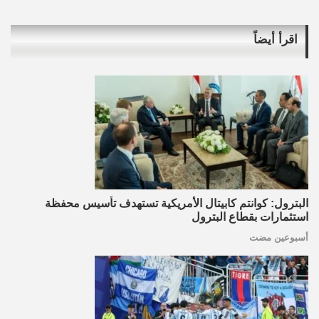
اقرأ أيضاً
البترول: كوانتم كابيتال الأمريكية تستهدف تأسيس محفظة
استثمارات بقطاع البترول
أسبوعين مضت