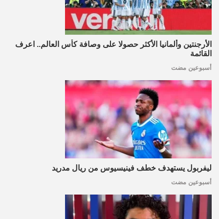
الأرجنتين وألمانيا الأكثر حصولا على وصافة كأس العالم.. اعرف
القائمة
أسبوعين مضت
ليفربول يستهدف خطف فينيسيوس من ريال مدريد
أسبوعين مضت