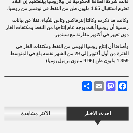
قالت شركة الطاقة الحكومية في بيلاروسيا بيلنفتخيم إن البلاد
تعتزم استقبال 1.65 مليون طن من النفط في نوفمبر من روسيا.
وكانت قد ذكرت وكالتا إنترفاكس وتاس للأنباء، نقلا عن بيانات
رسمية أن روسيا أبقت بوجه عام إنتاجها من النفط ومكثفات الغاز
دون تغيير في أكتوبر مقارنة مع سبتمبر.
وأضافتا أن إنتاج روسيا اليومي من النفط ومكثفات الغاز في
الفترة من أول أكتوبر إلى 29 من الشهر نفسه بلغ في المتوسط
1.359 مليون طن (9.96 مليون برميل يوميا).
Share
Mastodon
Email
Facebook
احدث الاخبار
الاكثر مشاهدة