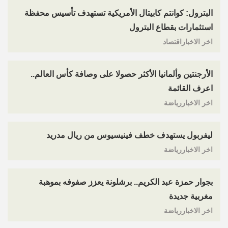
البترول: كوانتم كابيتال الأمريكية تستهدف تأسيس محفظة
استثمارات بقطاع البترول
اخر الاخباراقتصاد
الأرجنتين وألمانيا الأكثر حصولا على وصافة كأس العالم..
اعرف القائمة
اخر الاخباررياضة
ليفربول يستهدف خطف فينيسيوس من ريال مدريد
اخر الاخباررياضة
بجوار حمزة عبد الكريم.. برشلونة يعزز صفوفه بموهبة
مغربية جديدة
اخر الاخباررياضة