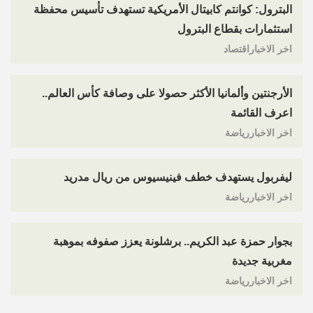
البترول: كوانتم كابيتال الأمريكية تستهدف تأسيس محفظة
استثمارات بقطاع البترول
اخر الاخباراقتصاد
الأرجنتين وألمانيا الأكثر حصولا على وصافة كأس العالم..
اعرف القائمة
اخر الاخباررياضة
ليفربول يستهدف خطف فينيسيوس من ريال مدريد
اخر الاخباررياضة
بجوار حمزة عبد الكريم.. برشلونة يعزز صفوفه بموهبة
مغربية جديدة
اخر الاخباررياضة