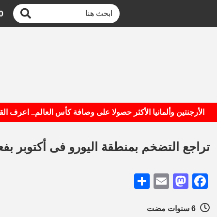
0
الأرجنتين وألمانيا الأكثر حصولا على وصافة كأس العالم.. اعرف القائم
تراجع التضخم بمنطقة اليورو فى أكتوبر بف
Share
Mastodon
Email
Facebook
6 سنوات مضت