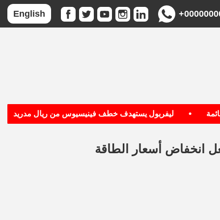
+0000000
English
•
•
ة
ليفربول يستهدف خطف فينيسيوس من ريال مدريد
عل انخفاض أسعار الطاقة