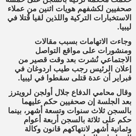
صحفيين لكشفهم هويات اثنين من عملاء
الاستخبارات التركية واللذين لقيا قُتلا في
ليبيا.
وجاءت الاتهامات بسبب مقالات
ومنشورات على مواقع التواصل
الاجتماعي نُشرت بعد وقت قصير من
إعلان الرئيس رجب طيب اردوغان في
فبراير أن عدة قتلى سقطوا في ليبيا
.
وقال محامي الدفاع جلال أولجن لرويترز
بعد الجلسة إن صحفيين حكم عليهما
بالسجن ثلاث سنوات وتسعة أشهر، بينما
حكم على ثلاثة بالسجن أربعة أعوام
وثمانية أشهر لانتهاكهم قانون وكالة