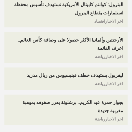
البترول: كوانتم كابيتال الأمريكية تستهدف تأسيس محفظة
استثمارات بقطاع البترول
اخر الاخباراقتصاد
الأرجنتين وألمانيا الأكثر حصولا على وصافة كأس العالم..
اعرف القائمة
اخر الاخباررياضة
ليفربول يستهدف خطف فينيسيوس من ريال مدريد
اخر الاخباررياضة
بجوار حمزة عبد الكريم.. برشلونة يعزز صفوفه بموهبة
مغربية جديدة
اخر الاخباررياضة