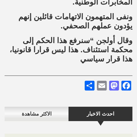
المخابرات الوطنية
.
ونفى المتهمون الاتهامات قائلين إنهم
يؤدون عملهم الصحفي
.
وقال أولجن “سنرفع هذا الحكم إلى
محكمة استئناف. هذا ليس قرارا قانونيا،
هذا قرار سياسي
Share
Mastodon
Email
Facebook
احدث الاخبار
الاكثر مشاهدة