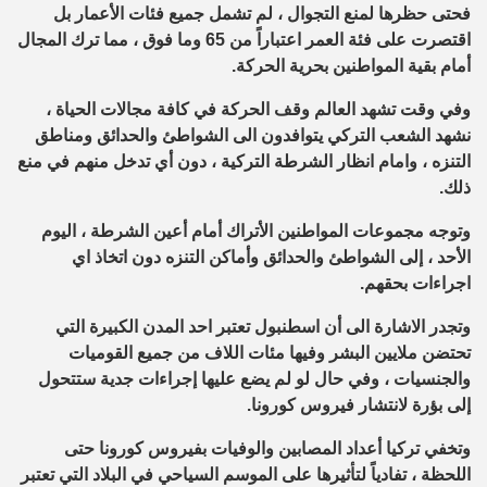
فحتى حظرها لمنع التجوال ، لم تشمل جميع فئات الأعمار بل
اقتصرت على فئة العمر اعتباراً من 65 وما فوق ، مما ترك المجال
أمام بقية المواطنين بحرية الحركة.
وفي وقت تشهد العالم وقف الحركة في كافة مجالات الحياة ،
نشهد الشعب التركي يتوافدون الى الشواطئ والحدائق ومناطق
التنزه ، وامام انظار الشرطة التركية ، دون أي تدخل منهم في منع
ذلك.
وتوجه مجموعات المواطنين الأتراك أمام أعين الشرطة ، اليوم
الأحد ، إلى الشواطئ والحدائق وأماكن التنزه دون اتخاذ اي
اجراءات بحقهم.
وتجدر الاشارة الى أن اسطنبول تعتبر احد المدن الكبيرة التي
تحتضن ملايين البشر وفيها مئات اللاف من جميع القوميات
والجنسيات ، وفي حال لو لم يضع عليها إجراءات جدية ستتحول
إلى بؤرة لانتشار فيروس كورونا.
وتخفي تركيا أعداد المصابين والوفيات بفيروس كورونا حتى
اللحظة ، تفادياً لتأثيرها على الموسم السياحي في البلاد التي تعتبر