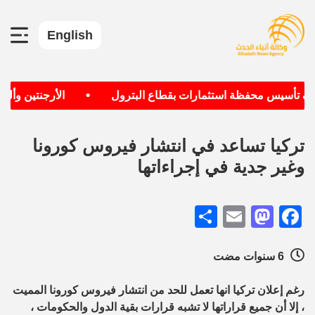
English
•
دف تأسيس محفظة استثمارات بقطاع البترول
الأرجنتين وألمان
تركيا تساعد في انتشار فيروس كورونا
وغير جدية في إجراءاتها
Share
Mastodon
Email
Facebook
6 سنوات مضت
رغم إعلان تركيا انها تعمل للحد من انتشار فيروس كورونا المميت
، إلا أن جميع قراراتها لا تشبه قرارات بقية الدول والحكومات ،