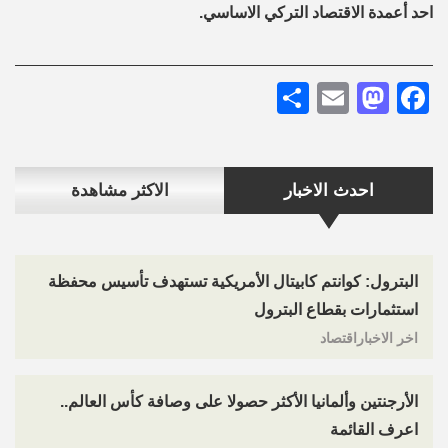
احد أعمدة الاقتصاد التركي الاساسي.
Share
Mastodon
Email
Facebook
احدث الاخبار
الاكثر مشاهدة
البترول: كوانتم كابيتال الأمريكية تستهدف تأسيس محفظة
استثمارات بقطاع البترول
اخر الاخباراقتصاد
الأرجنتين وألمانيا الأكثر حصولا على وصافة كأس العالم..
اعرف القائمة