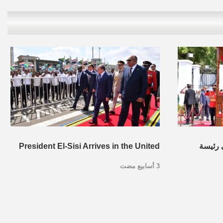
 رئيسة
President El-Sisi Arrives in the United
3 أسابيع مضت
ر السلام
Republic of Tanzania