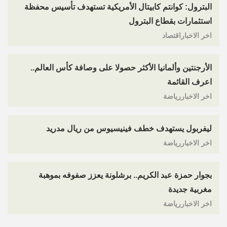
البترول: كوانتم كابيتال الأمريكية تستهدف تأسيس محفظة
استثمارات بقطاع البترول
اخر الاخباراقتصاد
الأرجنتين وألمانيا الأكثر حصولا على وصافة كأس العالم..
اعرف القائمة
اخر الاخباررياضة
ليفربول يستهدف خطف فينيسيوس من ريال مدريد
اخر الاخباررياضة
بجوار حمزة عبد الكريم.. برشلونة يعزز صفوفه بموهبة
مغربية جديدة
اخر الاخباررياضة