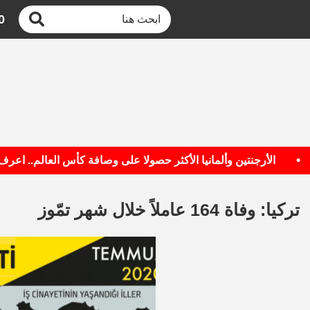
0
الأرجنتين وألمانيا الأكثر حصولا على وصافة كأس العالم.. اعرف الق
تركيا: وفاة 164 عاملاً خلال شهر تمّوز