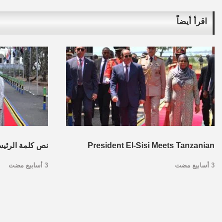
اقرأ أيضاً
President El-Sisi Meets Tanzanian
نص كلمة الرئي
3 أسابيع مضت
3 أسابيع مضت
President Dr. Samia Suluhu Hassan in
مع نظيرته التنزا
Dar es Salaam