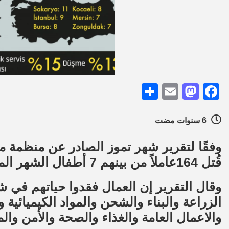
Share
Mastodon
Email
Facebook
6 سنوات مضت
قُتل 164عاملاً من بينهم 7 أطفال الشهر الماضي خلال فترة عملهم.
وقال التقرير إن العمال فقدوا حياتهم في 
الزراعة والبناء والشحن والمواد الكيميائية 
والاعمال العامة والغذاء والصحة والأمن وا