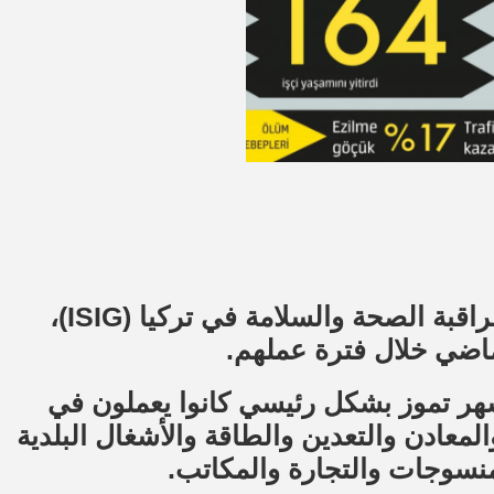
وفقًا لتقرير شهر تموز الصادر عن منظمة مراقبة الصحة والسلامة في تركيا (ISIG)،
شهر تموز بشكل رئيسي كانوا يعملون في
والمعادن والتعدين والطاقة والأشغال البلدية
لمنسوجات والتجارة والمكاتب.