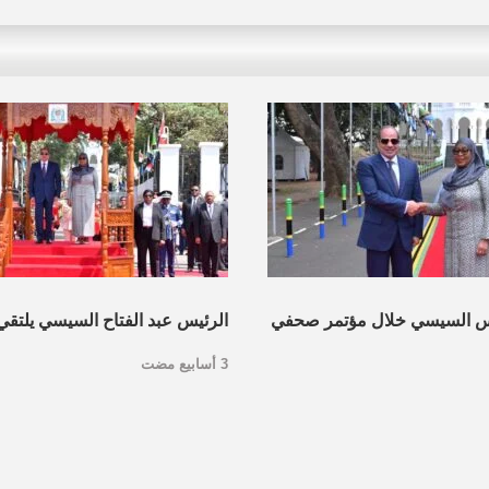
س السيسي خلال مؤتمر صحفي
الرئيس عبد الفتاح السيسي يلتقي
3 أسابيع مضت
نية
جمهورية تنزانيا المُتحدة بمدينة دا
التنزانية