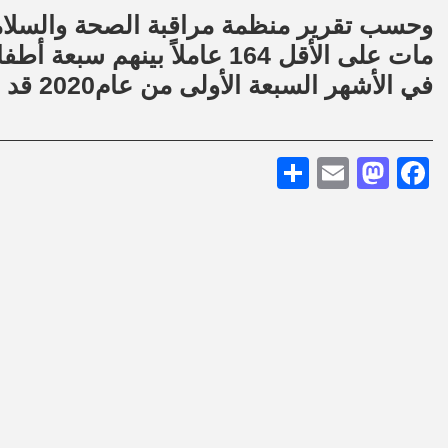
مات على الأقل 164 عاملاً بين
في الأشهر السبعة الأولى من عام2020 قد بلغ 1098 عاملاً.
Share
Mastodon
Email
Facebook