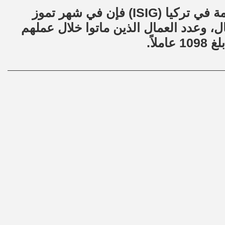
وحسب تقرير منظمة مراقبة الصحة والسلامة في تركيا (ISIG) فإن في شهر تموز
هم سبعة أطفال، وعدد العمال الذين ماتوا خلال عملهم