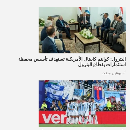
البترول: كوانتم كابيتال الأمريكية تستهدف تأسيس محفظة
استثمارات بقطاع البترول
أسبوعين مضت