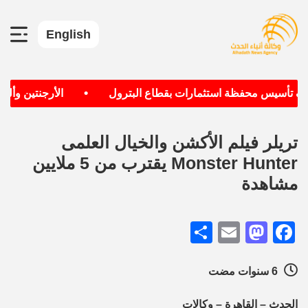
English
•
دف تأسيس محفظة استثمارات بقطاع البترول
الأرجنتين وألماني
تريلر فيلم الأكشن والخيال العلمى
Monster Hunter يقترب من 5 ملايين
مشاهدة
Share
Mastodon
Email
Facebook
6 سنوات مضت
الحدث – القاهرة – وكالات