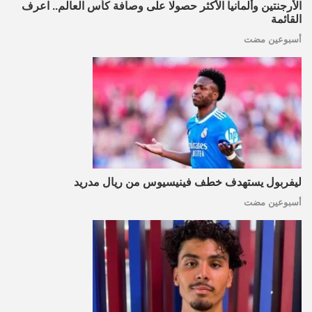
الأرجنتين وألمانيا الأكثر حصولا على وصافة كأس العالم.. اعرف
القائمة
أسبوعين مضت
ليفربول يستهدف خطف فينيسيوس من ريال مدريد
أسبوعين مضت