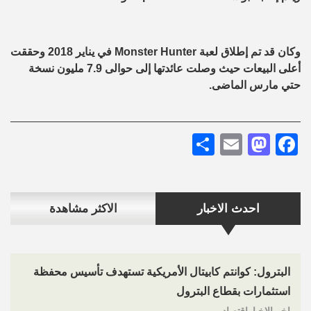
وكان قد تم إطلاق لعبة Monster Hunter في يناير 2018 وحققت
أعلى البيعات حيث وصلت عائدتها إلى حوالى 7.9 مليون نسخة
حتي مارس الماضى.
Share
Mastodon
Email
Facebook
احدث الاخبار
الاكثر مشاهدة
البترول: كوانتم كابيتال الأمريكية تستهدف تأسيس محفظة
استثمارات بقطاع البترول