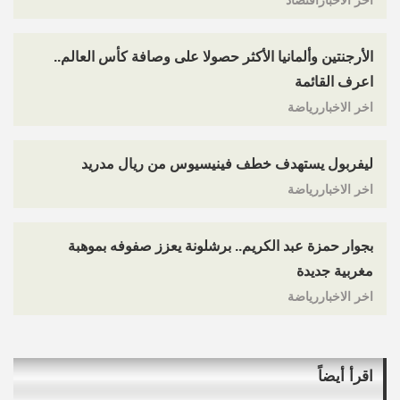
اخر الاخباراقتصاد
الأرجنتين وألمانيا الأكثر حصولا على وصافة كأس العالم..
اعرف القائمة
اخر الاخباررياضة
ليفربول يستهدف خطف فينيسيوس من ريال مدريد
اخر الاخباررياضة
بجوار حمزة عبد الكريم.. برشلونة يعزز صفوفه بموهبة
مغربية جديدة
اخر الاخباررياضة
اقرأ أيضاً