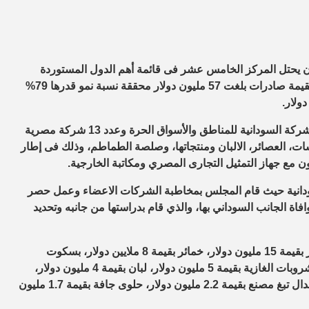
دان يحتل المركز الخامس عشر فى قائمة أهم الدول المستوردة
للصناعات الغذائية المصرية خلال الفترة من يناير إلى سبتمبر 2020 بقيمة صادرات بلغت 57 مليون دولار محققة نسبة نمو قدرها 79%
وعقد المجلس عدد من الاجتماعات الثنائية الافتراضية المكثفة بين الشركة السودانية للمناطق والأسواق الحرة وعدد 13 شركة مصرية
، العصائر، الالبان ومنتجاتها، وصلصة الطماطم، وذلك فى إطار
ن مع جهاز التمثيل التجارى المصري ومكاتبة الخارجية.
سودانية حيث قام المجلس بمخاطبة الشركات الاعضاء وعمل حصر
ة الجانب السوداني بها، والذي قام بدراستها من جانبه وتحديد
ومن أهم السلع التي تم تصديرها إلى السودان خلال تلك الفترة السكر بقيمة 15 مليون دولار، خمائر بقيمة 8 ملايين دولار، بسكوت
ومحضرات من الحبوب بقيمة 5.5 مليون دولار، مركزات لصناعة المشروبات الغازية بقيمة 5 مليون دولار، لبان بقيمة 4 مليون دولار،
شيكولاتة بقيمة 3.8 مليون دولار، دقيق بقيمة 3.7 مليون دولار، تبغ وابدال تبغ مصنع بقيمة 2.2 مليون دولار، حلوى جافة بقيمة 1.7 مليون