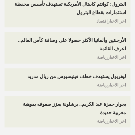
البترول: كوانتم كابيتال الأمريكية تستهدف تأسيس محفظة
استثمارات بقطاع البترول
اخر الاخباراقتصاد
الأرجنتين وألمانيا الأكثر حصولا على وصافة كأس العالم..
اعرف القائمة
اخر الاخباررياضة
ليفربول يستهدف خطف فينيسيوس من ريال مدريد
اخر الاخباررياضة
بجوار حمزة عبد الكريم.. برشلونة يعزز صفوفه بموهبة
مغربية جديدة
اخر الاخباررياضة