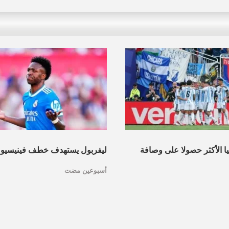
نيا الأكثر حصولا على وصافة
ليفربول يستهدف خطف فينيسيو
أسبوعين مضت
عرف القائمة
مدريد