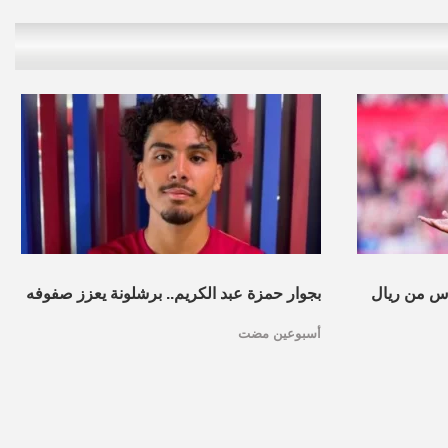
س من ريال
بجوار حمزة عبد الكريم.. برشلونة يعزز صفوفه
أسبوعين مضت
بموهبة مغربية جديدة