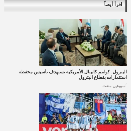
اقرأ أيضاً
البترول: كوانتم كابيتال الأمريكية تستهدف تأسيس محفظة
استثمارات بقطاع البترول
أسبوعين مضت