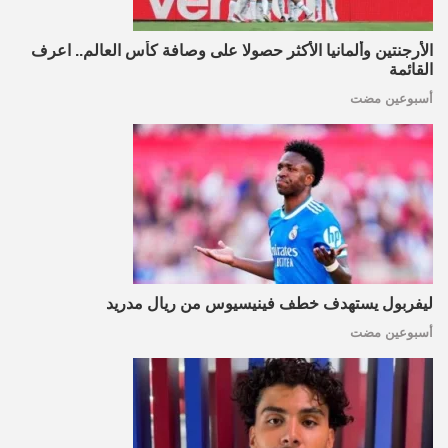
الأرجنتين وألمانيا الأكثر حصولا على وصافة كأس العالم.. اعرف
القائمة
أسبوعين مضت
ليفربول يستهدف خطف فينيسيوس من ريال مدريد
أسبوعين مضت