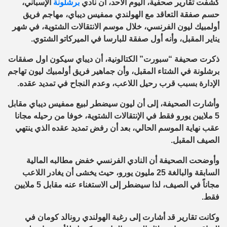
كشفت تقارير صحفية، اليوم الأحد، أن نادي
برشلونة
الإسباني،
حسم صفقة التعاقد مع الهولندي ممفيس ديباي، مهاجم فريق
أولمبيك ليون الفرنسي، خلال موسم الانتقالات الشتوية، في شهر
يناير المقبل، وأنه أول صفقة للبارسا في الميركاتو الشتوي.
ذكرت صحيفة “سبورت” الكتالونية، أن ديباي سيكون اول صفقات
برشلونة في الشتاء المقبل، وأن جماهير فريق أولمبيك ليون تهاجم
الإدارة بسبب قرب رحيل اللاعب، وعدم النجاح في تمديد عقده.
وأشارت الصحيفة، إلى أن ليون سيضطر لبيع
ممفيس
ديباي مقابل
5 ملايين يورو فقط في الإنتقالات الشتوية، خوفا من رحيله مجانا
عقب نهاية الموسم الحالي، بعد أن رفض تمديد عقده الذي ينتهي
الصيف المقبل.
وأوضحت الصحيفة أن النادي الفرنسي خفض مطالبه المالية
السابقة والبالغة 25 مليون يورو، حيث يخشى أن يغادر اللاعب
مجاناً في الصيف، لذا سيضطر إلى الاستغناء عنه مقابل 5 ملايين
فقط.
وكانت تقارير قد أشارت إلى رغبة الهولندي رونالد كومان في