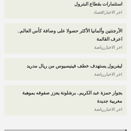
استثمارات بقطاع البترول
اخر الاخباراقتصاد
الأرجنتين وألمانيا الأكثر حصولا على وصافة كأس العالم..
اعرف القائمة
اخر الاخباررياضة
ليفربول يستهدف خطف فينيسيوس من ريال مدريد
اخر الاخباررياضة
بجوار حمزة عبد الكريم.. برشلونة يعزز صفوفه بموهبة
مغربية جديدة
اخر الاخباررياضة