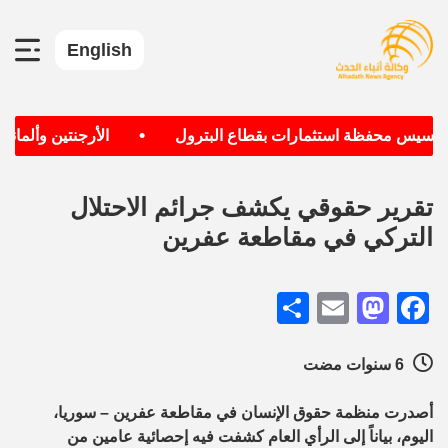
English
•
تأسيس محفظة استثمارات بقطاع البترول
الأرجنتين وألمانيا ا
تقرير حقوقي يكشف جرائم الاحتلال
التركي في مقاطعة عفرين
Share
Mastodon
Email
Facebook
6 سنوات مضت
أصدرت منظمة حقوق الإنسان في مقاطعة عفرين – سوريا،
اليوم، بياناً إلى الرأي العام كشفت فيه إحصائية عامين من