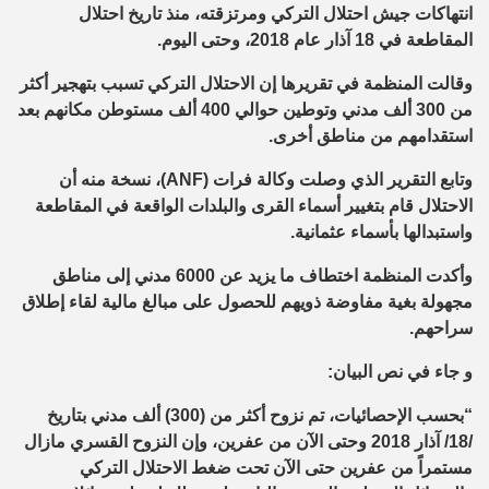
انتهاكات جيش احتلال التركي ومرتزقته، منذ تاريخ احتلال
المقاطعة في 18 آذار عام 2018، وحتى اليوم.
وقالت المنظمة في تقريرها إن الاحتلال التركي تسبب بتهجير أكثر
من 300 ألف مدني وتوطين حوالي 400 ألف مستوطن مكانهم بعد
استقدامهم من مناطق أخرى.
وتابع التقرير الذي وصلت وكالة فرات (ANF)، نسخة منه أن
الاحتلال قام بتغيير أسماء القرى والبلدات الواقعة في المقاطعة
واستبدالها بأسماء عثمانية.
وأكدت المنظمة اختطاف ما يزيد عن 6000 مدني إلى مناطق
مجهولة بغية مفاوضة ذويهم للحصول على مبالغ مالية لقاء إطلاق
سراحهم.
و جاء في نص البيان:
“بحسب الإحصائيات، تم نزوح أكثر من (300) ألف مدني بتاريخ
/18/ آذار 2018 وحتى الآن من عفرين، وإن النزوح القسري مازال
مستمراً من عفرين حتى الآن تحت ضغط الاحتلال التركي