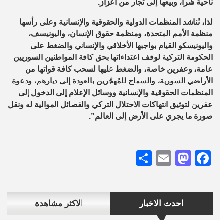
ناحية شرا، وبيعها إلى تجار من اعزاز.
لذا، نُناشد المنظمات الدولية والحقوقية والإنسانية وعلى رأسها
منظمة الأمم المتحدة، ومنظمة حقوق الإنسان، واليونيسف،
واليونيسكو القيام بواجبها الأخلاقي والإنساني والضغط على
الحكومة التركية لوقف اعتداءاتها بحق كافة المواطنين السوريين
عامة، وعفرين خاصة، والضغط عليها لسحب كافة قواتها من
الأراضي السورية، والسماح للمُهجّرين بالعودة إلى ديارهم، ودعوة
المنظمات الحقوقية والإنسانية ووسائل الإعلام إلى الدخول إلى
عفرين لتوثيق انتهاكات الاحتلال التركي والفصائل الموالية له ونقل
صورة ما يجري على الأرض إلى العالم”.
Share
Mastodon
Email
Facebook
احدث الاخبار
الاكثر مشاهدة