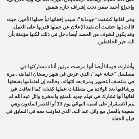
وإخراج أحمد صقر، تحت إشراف حازم شفيق
وفى لقائها كشفت “جومانة”، سبب إخفائها نبأ حملها الأخير، حيث
قالت إنها خشيت أن يقيد الإعلان عن حملها قدرتها على العمل،
وقد يكون للخوف من الحسد أيضا دخل في ذلك، لكنها مؤمنة بأن
الله خير الحافظين.
وأشارت جومانا أيضا أنها مرضت مرتين أثناء مشاركتها في
مسلسل “خيانة عهد”، الذي عرض في شهر رمضان الماضى مرة
في منتصف التصوير ومرة بعد انتهائه، وقالت إن اهتمامها بصحتها
ورشاقتها بعد الولادة من متطلبات عملها كفنانة كما اضافت في
لقائها أنها تشارك في فيلم جديد للمنتج والمخرج وائل عبد الله لم
يتم الاستقرار على اسمه النهائي يوم 13 أو القصر الملعون وهي
سعيدة بالعمل مع وائل عبد الله، الذي تعاونت معه في السابق في
فيلم الحفلة.