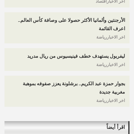
اخر الاخباراقتصاد
الأرجنتين وألمانيا الأكثر حصولا على وصافة كأس العالم..
اعرف القائمة
اخر الاخباررياضة
ليفربول يستهدف خطف فينيسيوس من ريال مدريد
اخر الاخباررياضة
بجوار حمزة عبد الكريم.. برشلونة يعزز صفوفه بموهبة
مغربية جديدة
اخر الاخباررياضة
اقرأ أيضاً