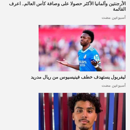
الأرجنتين وألمانيا الأكثر حصولا على وصافة كأس العالم.. اعرف
القائمة
أسبوعين مضت
ليفربول يستهدف خطف فينيسيوس من ريال مدريد
أسبوعين مضت