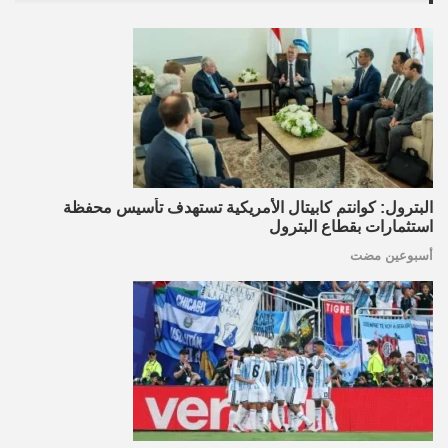
البترول: كوانتم كابيتال الأمريكية تستهدف تأسيس محفظة
استثمارات بقطاع البترول
أسبوعين مضت