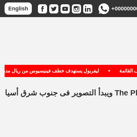
+0000000
English
•
قائمة
ليفربول يستهدف خطف فينيسيوس من ريال مدريد