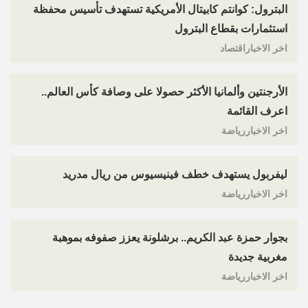
البترول: كوانتم كابيتال الأمريكية تستهدف تأسيس محفظة
استثمارات بقطاع البترول
اخر الاخباراقتصاد
الأرجنتين وألمانيا الأكثر حصولا على وصافة كأس العالم..
اعرف القائمة
اخر الاخباررياضة
ليفربول يستهدف خطف فينيسيوس من ريال مدريد
اخر الاخباررياضة
بجوار حمزة عبد الكريم.. برشلونة يعزز صفوفه بموهبة
مغربية جديدة
اخر الاخباررياضة