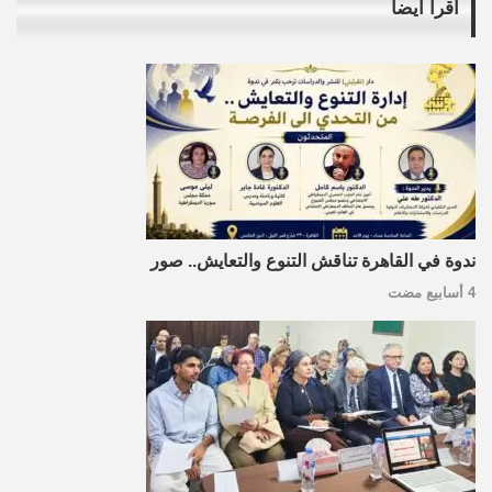
اقرأ أيضاً
ندوة في القاهرة تناقش التنوع والتعايش.. صور
4 أسابيع مضت