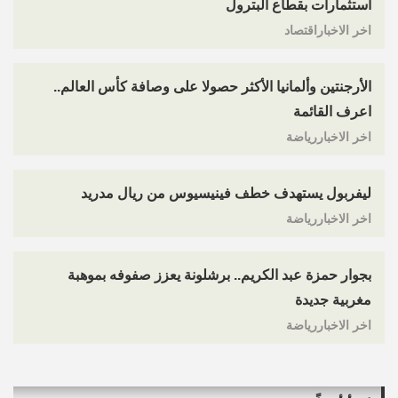
استثمارات بقطاع البترول
اخر الاخباراقتصاد
الأرجنتين وألمانيا الأكثر حصولا على وصافة كأس العالم..
اعرف القائمة
اخر الاخباررياضة
ليفربول يستهدف خطف فينيسيوس من ريال مدريد
اخر الاخباررياضة
بجوار حمزة عبد الكريم.. برشلونة يعزز صفوفه بموهبة
مغربية جديدة
اخر الاخباررياضة