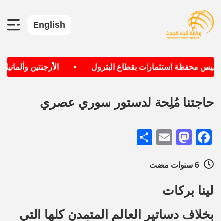
English
•
أسيس محفظة استثمارات بقطاع البترول
الأرجنتين وألمانيا ال
حاجتنا مُلِحة لدستور سوري عصري
Share
Mastodon
Email
Facebook
6 سنوات مضت
لينا بركات
بخلاف دساتير العالم المتمدن كلها التي