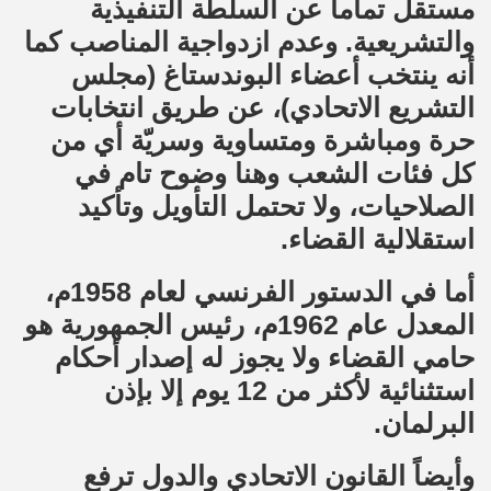
مستقل تماماً عن السلطة التنفيذية
والتشريعية. وعدم ازدواجية المناصب كما
أنه ينتخب أعضاء البوندستاغ (مجلس
التشريع الاتحادي)، عن طريق انتخابات
حرة ومباشرة ومتساوية وسريّة أي من
كل فئات الشعب وهنا وضوح تام في
الصلاحيات، ولا تحتمل التأويل وتأكيد
استقلالية القضاء.
أما في الدستور الفرنسي لعام 1958م،
المعدل عام 1962م، رئيس الجمهورية هو
حامي القضاء ولا يجوز له إصدار أحكام
استثنائية لأكثر من 12 يوم إلا بإذن
البرلمان.
وأيضاً القانون الاتحادي والدول ترفع