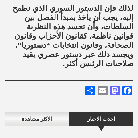
لذلك فإن الدستور السوري الذي نطمح
إليه، يجب أن يأخذ بمبدأ الفصل بين
السلطات، وأن تجسد هذه النظرية
قوانين ناظمة، كقانون الأحزاب وقانون
الصحافة، وقانون انتخابات “دستوريا”،
ويجسد ذلك عبر دستور عصري يقيد
صلاحيات الرئيس أكثر.
Share
Mastodon
Email
Facebook
احدث الاخبار
الاكثر مشاهدة