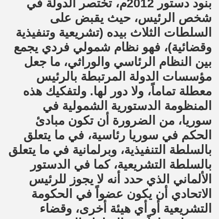
بنود دستور 2012م، تختصر الدولة في
شخص الرئيس، حيث يقبض على
السلطات الثلاث بيده (تشريعية وتنفيذية
وقضائية)، فهو نظام شمولي فردي يجمع
بين النظام الرئاسي والوراثي، ما جعل
مؤسسات الدولة المرتبطة بالرئيس
معطلة تماماً، ولا دور لها. ولتفكيك هذه
المنظومة الدستورية الشمولية في
سوريا، من الضرورة أن تكون مبادئ
الحكم في سوريا رئاسية، في ما يتعلق
بالسلطة التنفيذية، وبرلمانية في ما يتعلق
بالسلطة التشريعية، كما في الدستور
الألماني الذي حدد أنه لا يجوز للرئيس
الاتحادي أن يكون عضواً في الحكومة
التشريعية أو أي هيئة أخرى، وقضاء