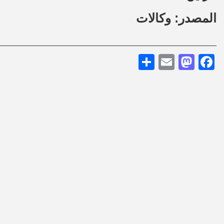
المصدر: وكالات
Share
Mastodon
Email
Facebook