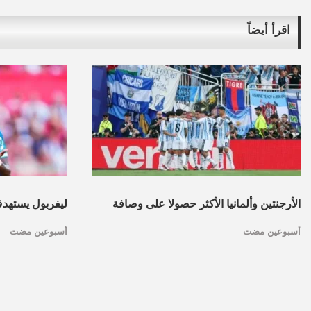
اقرأ أيضاً
الأرجنتين وألمانيا الأكثر حصولا على وصافة
ليفربول يسته
أسبوعين مضت
أسبوعين مضت
كأس العالم.. اعرف القائمة
مدريد