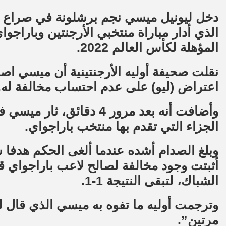
دخل ليونيل ميسي نجم برشلونة في صراع حا
الذي أدار مباراة منتخبي الأرجنتين وباراج
المؤهلة لكأس العالم 2022.
اعتراض (ليو) على عدم احتساب مخالفة له.
وأضافت أنه بعد مرور 4 دقا
الجزاء التي تقدم بها منتخب باراجواي.
وبلغ الصدام أشده عندما ألغى الحكم هدفا سج
الشباك، لتبقى النتيجة 1-1.
وترجمت أوليه ما تفوه به ميسي الذي قال ل
مرتين”.