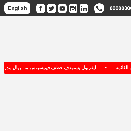
+0000000
English
•
ائمة
ليفربول يستهدف خطف فينيسيوس من ريال مدريد