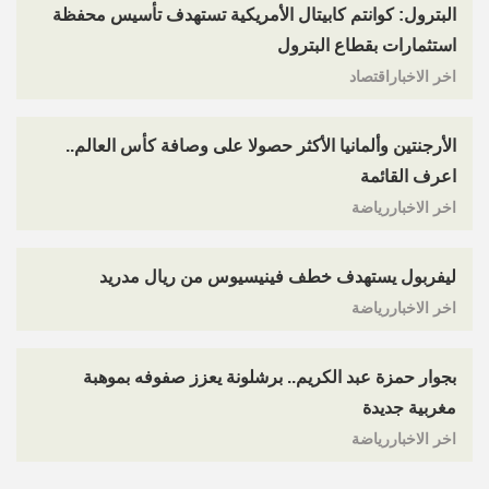
البترول: كوانتم كابيتال الأمريكية تستهدف تأسيس محفظة
استثمارات بقطاع البترول
اخر الاخباراقتصاد
الأرجنتين وألمانيا الأكثر حصولا على وصافة كأس العالم..
اعرف القائمة
اخر الاخباررياضة
ليفربول يستهدف خطف فينيسيوس من ريال مدريد
اخر الاخباررياضة
بجوار حمزة عبد الكريم.. برشلونة يعزز صفوفه بموهبة
مغربية جديدة
اخر الاخباررياضة