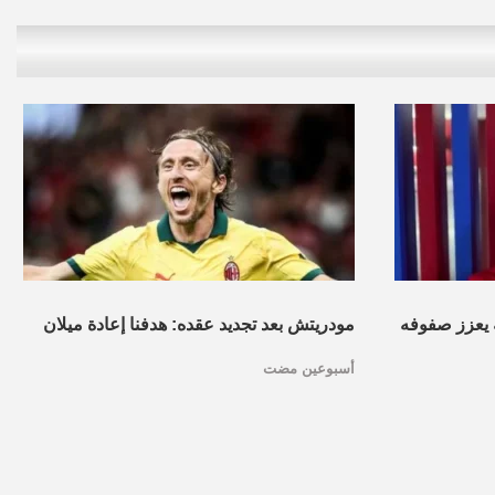
ة يعزز صفوفه
مودريتش بعد تجديد عقده: هدفنا إعادة ميلان
أسبوعين مضت
إلى القمة