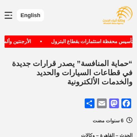
English
•
ف تأسيس محفظة استثمارات بقطاع البترول
الأرجنتين وألمانيا
“حماية المنافسة” يصدر قرارات جديدة
في قطاعات السيارات والحديد
والخدمات الألكترونية
Share
Mastodon
Email
Facebook
6 سنوات مضت
الحدث – القاهرة – وكالات