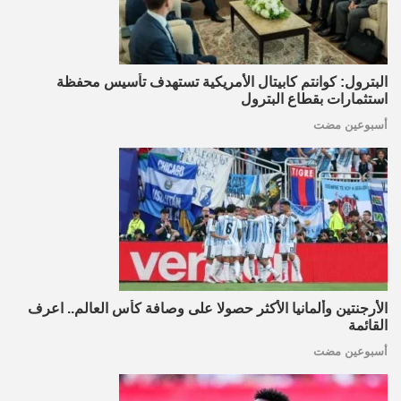
البترول: كوانتم كابيتال الأمريكية تستهدف تأسيس محفظة
استثمارات بقطاع البترول
أسبوعين مضت
الأرجنتين وألمانيا الأكثر حصولا على وصافة كأس العالم.. اعرف
القائمة
أسبوعين مضت