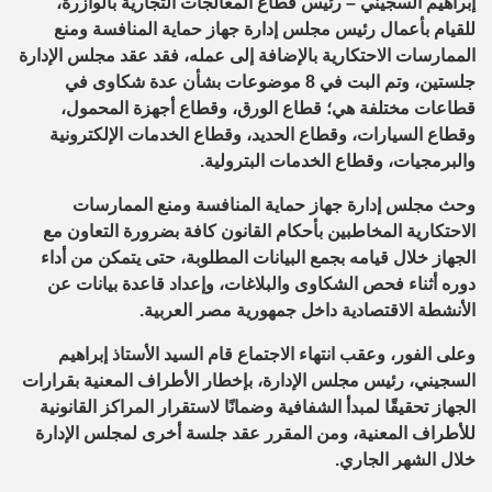
إبراهيم السجيني – رئيس قطاع المعالجات التجارية بالوازرة،
للقيام بأعمال رئيس مجلس إدارة جهاز حماية المنافسة ومنع
الممارسات الاحتكارية بالإضافة إلى عمله، فقد عقد مجلس الإدارة
جلستين، وتم البت في 8 موضوعات بشأن عدة شكاوى في
قطاعات مختلفة هي؛ قطاع الورق، وقطاع أجهزة المحمول،
وقطاع السيارات، وقطاع الحديد، وقطاع الخدمات الإلكترونية
والبرمجيات، وقطاع الخدمات البترولية.
وحث مجلس إدارة جهاز حماية المنافسة ومنع الممارسات
الاحتكارية المخاطبين بأحكام القانون كافة بضرورة التعاون مع
الجهاز خلال قيامه بجمع البيانات المطلوبة، حتى يتمكن من أداء
دوره أثناء فحص الشكاوى والبلاغات، وإعداد قاعدة بيانات عن
الأنشطة الاقتصادية داخل جمهورية مصر العربية.
وعلى الفور، وعقب انتهاء الاجتماع قام السيد الأستاذ إبراهيم
السجيني، رئيس مجلس الإدارة، بإخطار الأطراف المعنية بقرارات
الجهاز تحقيقًا لمبدأ الشفافية وضمانًا لاستقرار المراكز القانونية
للأطراف المعنية، ومن المقرر عقد جلسة أخرى لمجلس الإدارة
خلال الشهر الجاري.