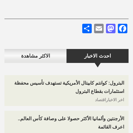
Share
Mastodon
Email
Facebook
احدث الاخبار
الاكثر مشاهدة
البترول: كوانتم كابيتال الأمريكية تستهدف تأسيس محفظة
استثمارات بقطاع البترول
اخر الاخباراقتصاد
الأرجنتين وألمانيا الأكثر حصولا على وصافة كأس العالم..
اعرف القائمة