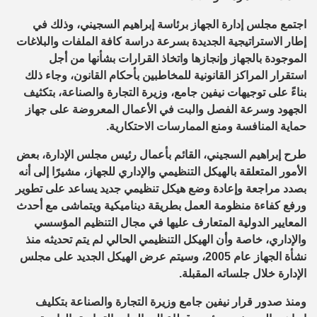
اجتمع مجلس إدارة الجهاز برئاسة إبراهيم السجيني، وذلك في
إطار الاستراتيجية الجديدة بسرعة دراسة كافة الملفات والبلاغات
الموجودة بالجهاز وإنجازها واتخاذ القرارات بشأنها من أجل
استقرار المراكز القانونية للمخاطبين بأحكام القانون، وجاء ذلك
بناءً على توجيهات نيفين جامع، وزيرة التجارة والصناعة، بتكثيف
الجهود وسرعة الفصل والبت في الأعمال المعروضة على جهاز
حماية المنافسة ومنع الممارسات الاحتكارية.
طرح إبراهيم السجيني، القائم بأعمال رئيس مجلس الإدارة، بعض
الأمور المتعلقة بالهيكل التنظيمي والإداري للجهاز، مشيرًا إلى أنه
بصدد مراجعة وإعادة وضع هيكل تنظيمي جديد يساعد على تطوير
ورفع كفاءة منظومة العمل بطريقة ديناميكية ويتماشى مع أحدث
المعايير الدولية المتعارف عليها في مجال التنظيم المؤسسي
والإداري، خاصة وأن الهيكل التنظيمي الحالي لم يتم تحديثه منذ
نشأة الجهاز عام 2005، وسيتم عرض الهيكل الجديد على مجلس
الإدارة خلال جلساته المقبلة.
ومنذ صدور قرار نيفين جامع وزيرة التجارة والصناعة بتكليف