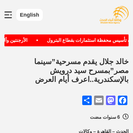
English
•
دف تأسيس محفظة استثمارات بقطاع البترول
الأرجنتين وألماني
خالد جلال يقدم مسرحية”سينما
مصر”بمسرح سيد درويش
بالإسكندرية..اعرف أيام العرض
Share
Mastodon
Email
Facebook
6 سنوات مضت
الحدث – القاهرة – وكالات