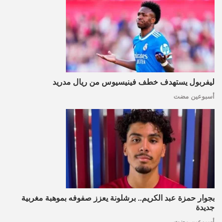
ليفربول يستهدف خطف فينيسيوس من ريال مدريد
أسبوعين مضت
بجوار حمزة عبد الكريم.. برشلونة يعزز صفوفه بموهبة مغربية
جديدة
أسبوعين مضت