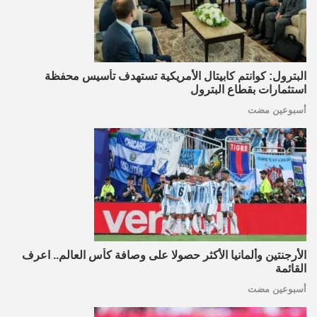
البترول: كوانتم كابيتال الأمريكية تستهدف تأسيس محفظة
استثمارات بقطاع البترول
أسبوعين مضت
الأرجنتين وألمانيا الأكثر حصولا على وصافة كأس العالم.. اعرف
القائمة
أسبوعين مضت