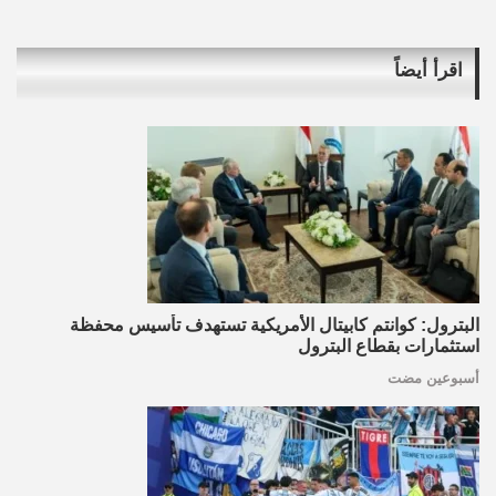
اقرأ أيضاً
البترول: كوانتم كابيتال الأمريكية تستهدف تأسيس محفظة
استثمارات بقطاع البترول
أسبوعين مضت