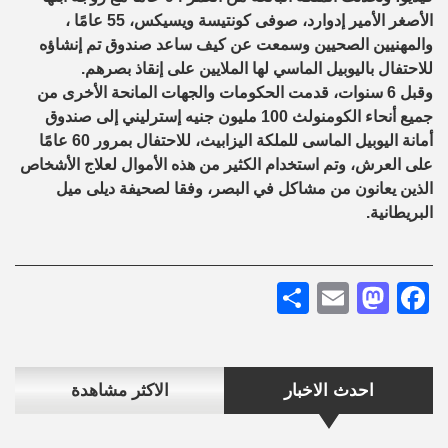
الأصغر الأمير إدوارد، صوفى كونتيسة ويسيكس، 55 عامًا ،
والمهنيين الصحيين وسمعت عن كيف ساعد صندوق تم إنشاؤه
للاحتفال باليوبيل الماسي لها الملايين على إنقاذ بصرهم.
وقبل 6 سنوات، قدمت الحكومات والجهات المانحة الأخرى من
جميع أنحاء الكومنولث 100 مليون جنيه إسترليني إلى صندوق
أمانة اليوبيل الماسى للملكة اليزابيث، للاحتفال بمرور 60 عامًا
على العرش، وتم استخدام الكثير من هذه الأموال لعلاج الأشخاص
الذين يعانون من مشاكل في البصر، وفقا لصحيفة ديلى ميل
البريطانية.
Share
Mastodon
Email
Facebook
احدث الاخبار
الاكثر مشاهدة