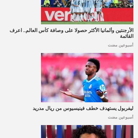
الأرجنتين وألمانيا الأكثر حصولا على وصافة كأس العالم.. اعرف
القائمة
أسبوعين مضت
ليفربول يستهدف خطف فينيسيوس من ريال مدريد
أسبوعين مضت