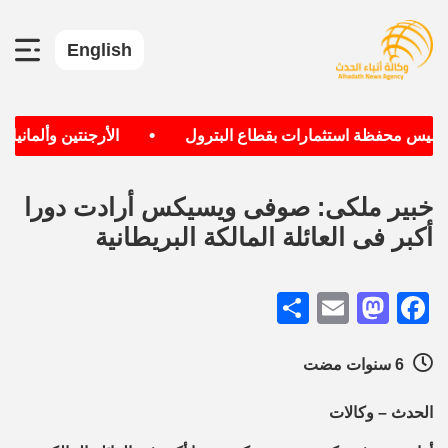
English
•
أسيس محفظة استثمارات بقطاع البترول
الأرجنتين وألمانيا ال
خبير ملكى: صوفى ويسيكس أرادت دورا
أكبر فى العائلة المالكة البريطانية
Share
Mastodon
Email
Facebook
6 سنوات مضت
الحدث – وكالات