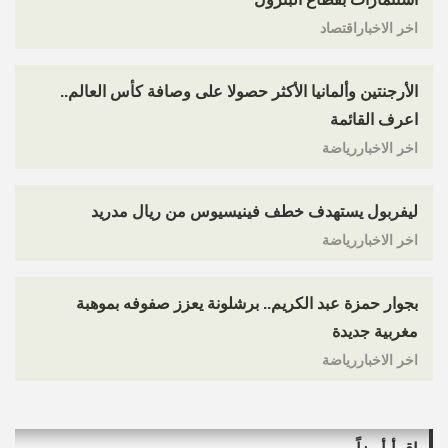
اخر الاخباراقتصاد
الأرجنتين وألمانيا الأكثر حصولا على وصافة كأس العالم..
اعرف القائمة
اخر الاخباررياضة
ليفربول يستهدف خطف فينيسيوس من ريال مدريد
اخر الاخباررياضة
بجوار حمزة عبد الكريم.. برشلونة يعزز صفوفه بموهبة
مغربية جديدة
اخر الاخباررياضة