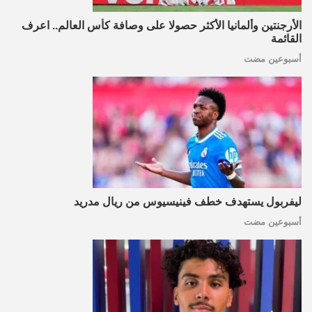
الأرجنتين وألمانيا الأكثر حصولا على وصافة كأس العالم.. اعرف
القائمة
أسبوعين مضت
ليفربول يستهدف خطف فينيسيوس من ريال مدريد
أسبوعين مضت