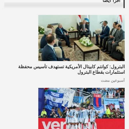
اقرأ أيضاً
البترول: كوانتم كابيتال الأمريكية تستهدف تأسيس محفظة
استثمارات بقطاع البترول
أسبوعين مضت