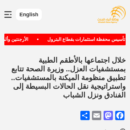
English
•
ف تأسيس محفظة استثمارات بقطاع البترول
الأرجنتين وألمانيا
خلال اجتماعها بالأطقم الطبية
بمستشفيات العزل.. وزيرة الصحة تتابع
تطبيق منظومة الميكنة بالمستشفيات..
واستراتيجية نقل الحالات البسيطة إلى
الفنادق ونزل الشباب
Share
Mastodon
Email
Facebook