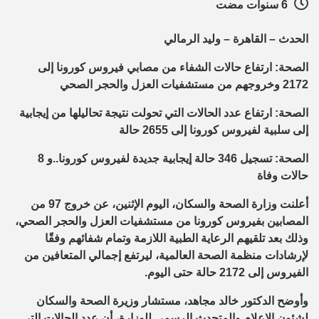
6 سنوات مضت
الحدث – القاهرة – وليد الرمالي
الصحة: ارتفاع حالات الشفاء من مصابي فيروس كورونا إلى
2172 وخروجهم من مستشفيات العزل والحجر الصحي
الصحة: ارتفاع عدد الحالات التي تحولت نتيجة تحاليلها من إيجابية
إلى سلبية لفيروس كورونا إلى 2655 حالة
الصحة: تسجيل 346 حالة إيجابية جديدة لفيروس كورونا..و 8
حالات وفاة
أعلنت وزارة الصحة والسكان، اليوم الإثنين، عن خروج 97 من
المصابين بفيروس كورونا من مستشفيات العزل والحجر الصحي،
وذلك بعد تلقيهم الرعاية الطبية اللازمة وتمام شفائهم وفقًا
لإرشادات منظمة الصحة العالمية، ليرتفع إجمالي المتعافين من
الفيروس إلى 2172 حالة حتى اليوم.
وأوضح الدكتور خالد مجاهد، مستشار وزيرة الصحة والسكان
لشئون الإعلام والمتحدث الرسمي للوزارة، أن عدد الحالات التي