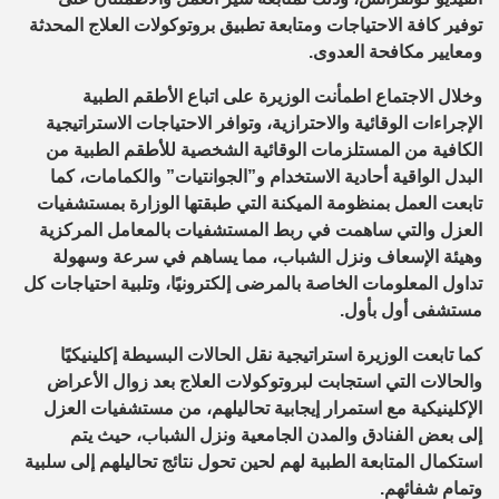
توفير كافة الاحتياجات ومتابعة تطبيق بروتوكولات العلاج المحدثة
ومعايير مكافحة العدوى.
وخلال الاجتماع اطمأنت الوزيرة على اتباع الأطقم الطبية
الإجراءات الوقائية والاحترازية، وتوافر الاحتياجات الاستراتيجية
الكافية من المستلزمات الوقائية الشخصية للأطقم الطبية من
البدل الواقية أحادية الاستخدام و”الجوانتيات” والكمامات، كما
تابعت العمل بمنظومة الميكنة التي طبقتها الوزارة بمستشفيات
العزل والتي ساهمت في ربط المستشفيات بالمعامل المركزية
وهيئة الإسعاف ونزل الشباب، مما يساهم في سرعة وسهولة
تداول المعلومات الخاصة بالمرضى إلكترونيًا، وتلبية احتياجات كل
مستشفى أول بأول.
كما تابعت الوزيرة استراتيجية نقل الحالات البسيطة إكلينيكيًا
والحالات التي استجابت لبروتوكولات العلاج بعد زوال الأعراض
الإكلينيكية مع استمرار إيجابية تحاليلهم، من مستشفيات العزل
إلى بعض الفنادق والمدن الجامعية ونزل الشباب، حيث يتم
استكمال المتابعة الطبية لهم لحين تحول نتائج تحاليلهم إلى سلبية
وتمام شفائهم.