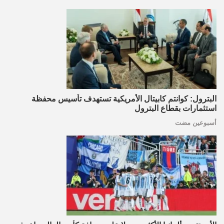
البترول: كوانتم كابيتال الأمريكية تستهدف تأسيس محفظة
استثمارات بقطاع البترول
أسبوعين مضت