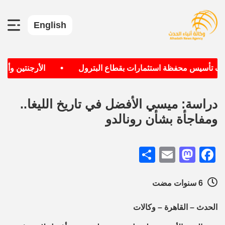
English
•
هدف تأسيس محفظة استثمارات بقطاع البترول
الأرجنتين وألمان
دراسة: ميسي الأفضل في تاريخ الليغا..
ومفاجأة بشأن رونالدو
Share
Mastodon
Email
Facebook
6 سنوات مضت
الحدث – القاهرة – وكالات