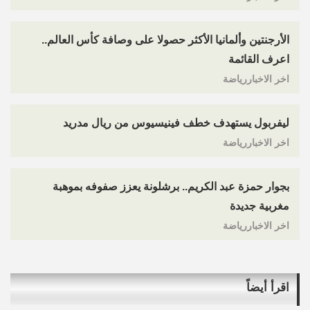
الأرجنتين وألمانيا الأكثر حصولا على وصافة كأس العالم..
اعرف القائمة
اخر الاخباررياضة
ليفربول يستهدف خطف فينيسيوس من ريال مدريد
اخر الاخباررياضة
بجوار حمزة عبد الكريم.. برشلونة يعزز صفوفه بموهبة
مغربية جديدة
اخر الاخباررياضة
اقرأ أيضاً