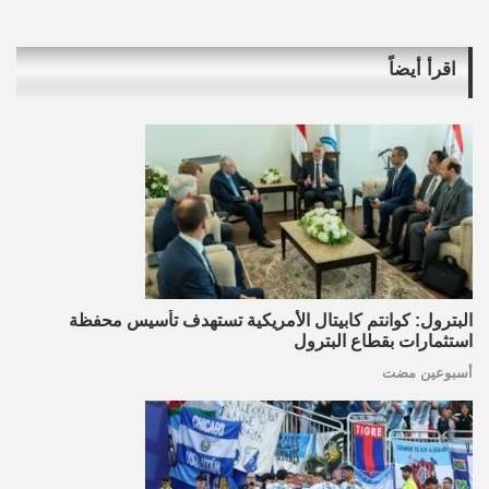
اقرأ أيضاً
البترول: كوانتم كابيتال الأمريكية تستهدف تأسيس محفظة
استثمارات بقطاع البترول
أسبوعين مضت