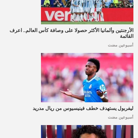
الأرجنتين وألمانيا الأكثر حصولا على وصافة كأس العالم.. اعرف
القائمة
أسبوعين مضت
ليفربول يستهدف خطف فينيسيوس من ريال مدريد
أسبوعين مضت