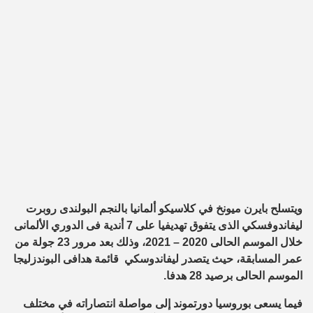
ويتسلح بايرن ميونخ في كلاسيكو ألمانيا بالنجم البولندى روبرت
ليفاندوفسكي الذى يتفوق تهديفيا على 7 أندية فى الدوري الألمانى
خلال الموسم الحالى 2020 – 2021، وذلك بعد مرور 23 جولة من
عمر المسابقة، حيث يتصدر ليفاندوسكي قائمة هدافى البوندزليجا
الموسم الحالى برصيد 28 هدفا.
فيما يسعى بوروسيا دورتموند إلى مواصلة انتصاراته في مختلف