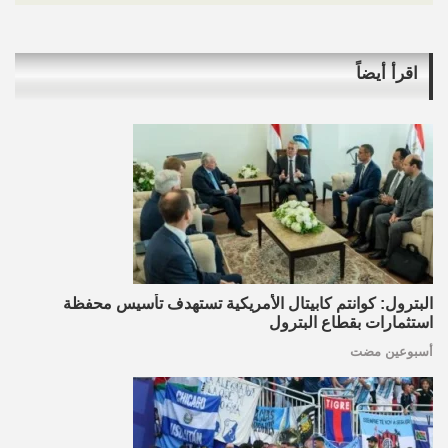
اقرأ أيضاً
البترول: كوانتم كابيتال الأمريكية تستهدف تأسيس محفظة
استثمارات بقطاع البترول
أسبوعين مضت