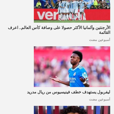
الأرجنتين وألمانيا الأكثر حصولا على وصافة كأس العالم.. اعرف
القائمة
أسبوعين مضت
ليفربول يستهدف خطف فينيسيوس من ريال مدريد
أسبوعين مضت