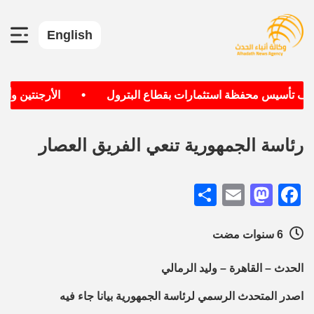
English
•
هدف تأسيس محفظة استثمارات بقطاع البترول
الأرجنتين وألما
رئاسة الجمهورية تنعي الفريق العصار
Share
Mastodon
Email
Facebook
6 سنوات مضت
الحدث – القاهرة – وليد الرمالي
اصدر المتحدث الرسمي لرئاسة الجمهورية بيانا جاء فيه