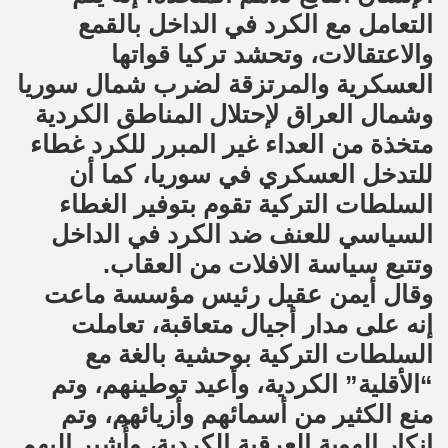
التعامل مع الكرد في الداخل بالقمع
والاعتقالات، وتحشد تركيا قواتها
العسكرية والمرتزقة لضرب شمال سوريا
وشمال العراق لإحتلال المناطق الكردية
متخذة من العداء غير المبرر للكرد غطاء
للتدخل العسكري في سوريا، كما أن
السلطات التركية تقوم بتوفير الغطاء
السياسي للعنف ضد الكرد في الداخل
وتتبع سياسة الافلات من العقاب.
وقال أيمن عقيل رئيس مؤسسة ماعت
إنه على مدار أجيال متعاقبة، تعاملت
السلطات التركية بوحشية بالغة مع
“الأقلية” الكردية، وأعيد توطينهم، وتم
منع الكثير من أسمائهم وأزيائهم، وتم
إنكار الهوية العرقية الكردية، وأُشير إليهم