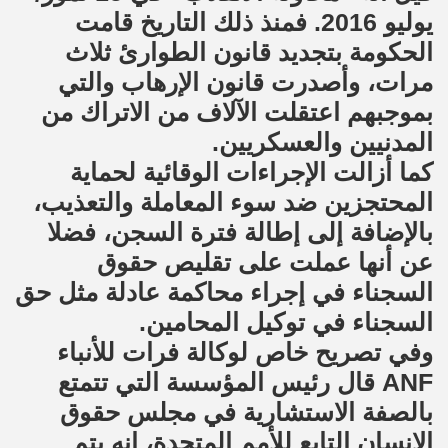
يوليو 2016. فمنذ ذلك التاريخ قامت
الحكومة بتجديد قانون الطوارئ ثلاث
مرات، وأصدرت قانون الإرهاب والتي
بموجبهم اعتقلت الآلاف من الاتراك من
المدنيين والعسكريين.
كما أزالت الإجراءات الوقائية لحماية
المحتجزين ضد سوء المعاملة والتعذيب،
بالإضافة إلى إطالة فترة السجن، فضلا
عن أنها عملت على تقليص حقوق
السجناء في إجراء محاكمة عادلة مثل حق
السجناء في توكيل المحامين.
وفي تصريح خاص لوكالة فرات للأنباء
ANF قال رئيس المؤسسة التي تتمتع
بالصفة الاستشارية في مجلس حقوق
الإنسان التابع للأمم المتحدة، إنه يتم