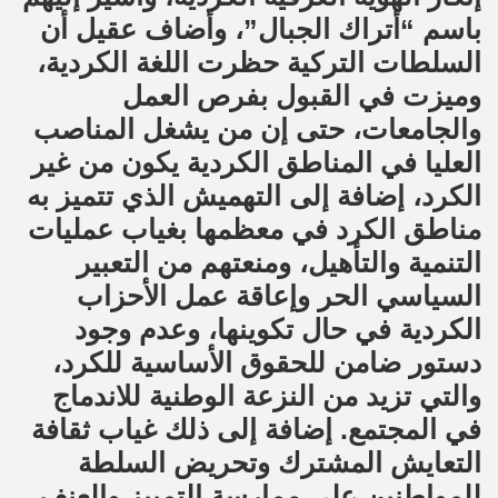
باسم “أتراك الجبال”، وأضاف عقيل أن
السلطات التركية حظرت اللغة الكردية،
وميزت في القبول بفرص العمل
والجامعات، حتى إن من يشغل المناصب
العليا في المناطق الكردية يكون من غير
الكرد، إضافة إلى التهميش الذي تتميز به
مناطق الكرد في معظمها بغياب عمليات
التنمية والتأهيل، ومنعتهم من التعبير
السياسي الحر وإعاقة عمل الأحزاب
الكردية في حال تكوينها، وعدم وجود
دستور ضامن للحقوق الأساسية للكرد،
والتي تزيد من النزعة الوطنية للاندماج
في المجتمع. إضافة إلى ذلك غياب ثقافة
التعايش المشترك وتحريض السلطة
للمواطنين على ممارسة التمييز والعنف