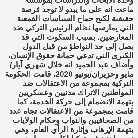
وحدة الأبحاث والدراسات بمؤسسة
ماعت انه على ما يبدو لا توجد فرصة
حقيقية لكبح جماح السياسات القمعية
التي يمارسها نظام الرئيس التركي ضد
المعارضين، بسبب السكوت التي قد
يصل إلى حد التواطؤ من قبل الدول
الكبرى التي تدعي حماية حقوق الإنسان،
وأضاف عبد الحميد انه خلال شهري آيار/
مايو وحزيران/يونيو 2020، قامت الحكومة
التركية بمجموعة من الاعتقالات ضد
المواطنين الاتراك مدنيين وعسكريين
بتهمة الانضمام إلى حركة الخدمة، كما
قامت بمجموعة من الاعتقالات تجاه عدد
من الصحافيين والنواب وحكام الولايات
بتهمة الإرهاب وإثارة الرأي العام، وهي