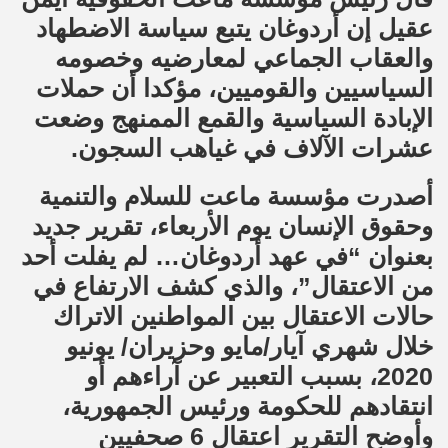
عقيل إن أردوغان يتبع سياسة الاضطهاد
والعقاب الجماعي لمعارضيه وخصومه
السياسيين والقوميين، مؤكدا أن حملات
الإبادة السياسية والقمع الممنهج وضعت
عشرات الآلاف في غياهب السجون.
أصدرت مؤسسة ماعت للسلام والتنمية
وحقوق الإنسان يوم الأربعاء، تقرير جديد
بعنوان “في عهد أردوغان… لم يفلت أحد
من الاعتقال”، والذي كشف الارتفاع في
حالات الاعتقال بين المواطنين الاتراك
خلال شهري آيار/مايو وحزيران/ يونيو
2020، بسبب التعبير عن آراءهم أو
انتقادهم للحكومة ورئيس الجمهورية،
وأوضح التقرير اعتقال 6 صحفيين