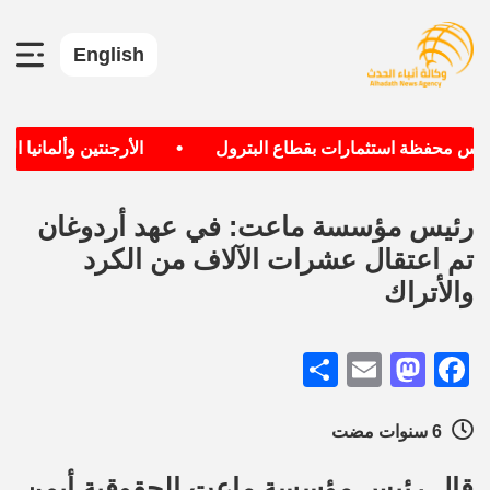
English
•
س محفظة استثمارات بقطاع البترول
الأرجنتين وألمانيا الأكث
رئيس مؤسسة ماعت: في عهد أردوغان
تم اعتقال عشرات الآلاف من الكرد
والأتراك
Share
Mastodon
Email
Facebook
6 سنوات مضت
قال رئيس مؤسسة ماعت الحقوقية أيمن