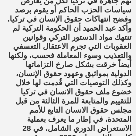
تهم جاهزة في تركيا لكل من يعارض
سياسات الحزب الحاكم أو يقوم برصد
وفضح انتهاكات حقوق الإنسان في تركيا.
وأكد عبد الحميد أن الحكومة التركية لم
تنتهك مواد الدستور التركي وقوانين
العقوبات التي تجرم الاعتقال التعسفي
والتعذيب وسوء المعاملة فحسب، ولكنها
أيضاً خرقت بشكل صارخ التزاماتها
الدولية بمواثيق وعهود حقوق الإنسان،
وكذلك التوصيات التي قُدمت لها خلال
خضوع ملف حقوق الانسان في تركيا
للتقييم والمتابعة للمرة الثالثة من قبل
مجلس حقوق الانسان التابع للأمم
المتحدة، في إطار ما يعرف بعملية
الاستعراض الدوري الشامل، في 28