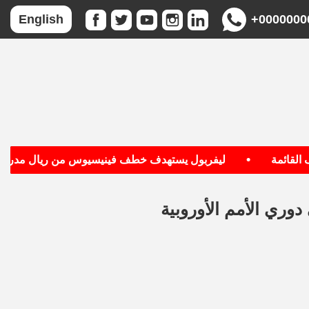
+0000000
English
•
ائمة
ليفربول يستهدف خطف فينيسيوس من ريال مدريد
وري الأمم الأوروبية