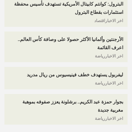
البترول: كوانتم كابيتال الأمريكية تستهدف تأسيس محفظة
استثمارات بقطاع البترول
اخر الاخباراقتصاد
الأرجنتين وألمانيا الأكثر حصولا على وصافة كأس العالم..
اعرف القائمة
اخر الاخباررياضة
ليفربول يستهدف خطف فينيسيوس من ريال مدريد
اخر الاخباررياضة
بجوار حمزة عبد الكريم.. برشلونة يعزز صفوفه بموهبة
مغربية جديدة
اخر الاخباررياضة