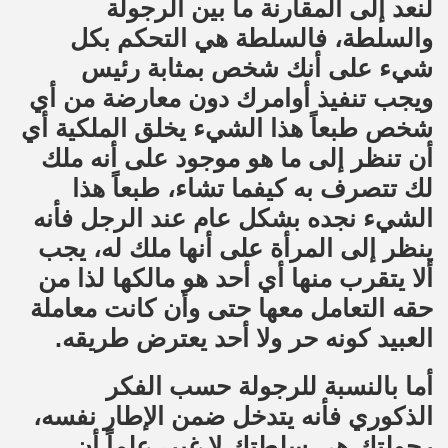
لنعد إلى المقارنة ما بين الرجولة
والسلطة، فالسلطة هي التحكم بكل
شيء على أنك شخص بمثابة رئيس
ويجب تنفيذ أوامرك دون معارضة من أي
شخص طبعاً هذا الشيء يخلق الملكية أي
أن تنظر إلى ما هو موجود على أنه ملك
لك تتصرف به كيفما تشاء، طبعاً هذا
الشيء نجده بشكل عام عند الرجل فأنه
ينظر إلى المرأة على أنها ملك له، يجب
ألا يتقرب منها أي أحد هو مالكها لذا من
حقه التعامل معها حتى وأن كانت معاملة
العبيد كونه حر ولا أحد يعترض طريقه.
أما بالنسبة للرجولة حسب الفكر
الذكوري فأنه يتدخل ضمن الإطار نفسه،
رجولتك هي سلطتك لا غير، علماً أن