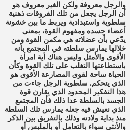
والرجل معروفة ولكن الغير معروف هو
أن الرجل يجعل من تلك الفروقات ذهنية
سلطوية واستبدادية ويربط ما بين خشونة
أعضاء جسده ومفهوم القوة، بمعنى
يدّعي بأن عضلاته هي مكمن القوة ومن
خلالها يمارس سلطته في المجتمع بأنه
الأقوى والأمثل وليس هناك أية امرأة
باستطاعتها التغلب على تلك القوة وكأن
الحياة ساحة لقوى المصارعة الأقوى هو
الذي يتحكم. سلطوية الرجل جاءت من
هذا التفكير المحدود الذي يقارن قوة
الجسد بالسلطة عدا ذلك فأن المجتمع
الذي نعيش فيه جعله يمارس تلك السلطة
منذ بداية ولادته وذلك بالتفريق بين الذكر
والأنثى سواء بالتعامل أو بالملبس أو