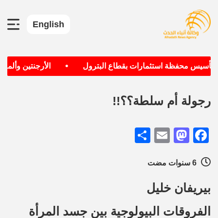
English
•
 تأسيس محفظة استثمارات بقطاع البترول
الأرجنتين وألمانيا 
رجولة أم سلطة؟؟!!
Share
Mastodon
Email
Facebook
6 سنوات مضت
بيريفان خليل
الفروقات البيولوجية بين جسد المرأة