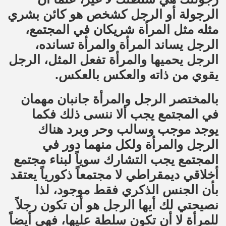
الرجولة أو الرجل كشخص هو كائن بشري
مثله مثل المرأة شريكان في المجتمع،
الرجل يساند المرأة والمرأة تسانده،
الرجل يحميها والمرأة تفعل المثل، الرجل
يقوي من ذاته والعكس بالعكس.
بالمختصر الرجل والمرأة جانبان مهمان
في المجتمع يجب ألا ننسى ذلك فكما
يوجد موجب وسالب وحر وبرد هناك
الرجل والمرأة ولكل منهما دور في
المجتمع يجب التشارك سوياً لبناء مجتمع
أخلاقي ديمقراطي لا مجتمعاً ذكورياً يعتقد
بأن الجنس الذكري فقط موجود، لذا
نصيحتي لك أيها الرجل هو أن تكون رجلاً
للمرأة لا أن تكون سلطة عليها، فهي أيضاً