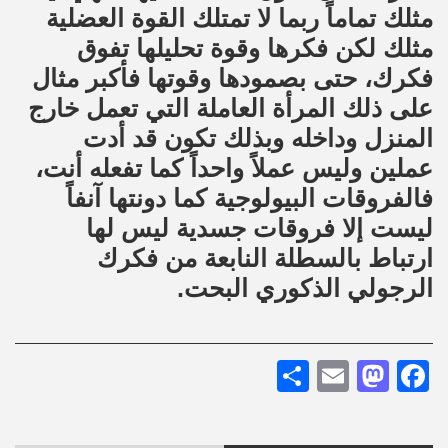
مثلك تماماً ربما لا تمتلك القوة العضلية
مثلك لكن فكرها وقوة تحليلها تفوق
فكرك، حتى بصمودها وقوتها فأكبر مثال
على ذلك المرأة العاملة التي تعمل خارج
المنزل وداخله وبذلك تكون قد أدت
عملين وليس عملاً واحداً كما تفعله أنت،
فالفروقات البيولوجية كما دونتها آنفاً
ليست إلا فروقات جسدية ليس لها
ارتباط بالسطلة النابعة من فكرك
الرجولي الذكوري البحت.
Share
Mastodon
Email
Facebook