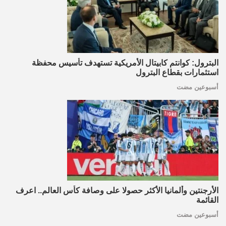
البترول: كوانتم كابيتال الأمريكية تستهدف تأسيس محفظة
استثمارات بقطاع البترول
أسبوعين مضت
الأرجنتين وألمانيا الأكثر حصولا على وصافة كأس العالم.. اعرف
القائمة
أسبوعين مضت