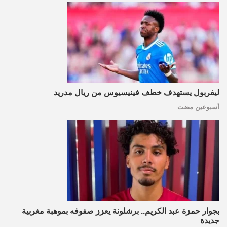
ليفربول يستهدف خطف فينيسيوس من ريال مدريد
أسبوعين مضت
بجوار حمزة عبد الكريم.. برشلونة يعزز صفوفه بموهبة مغربية
جديدة