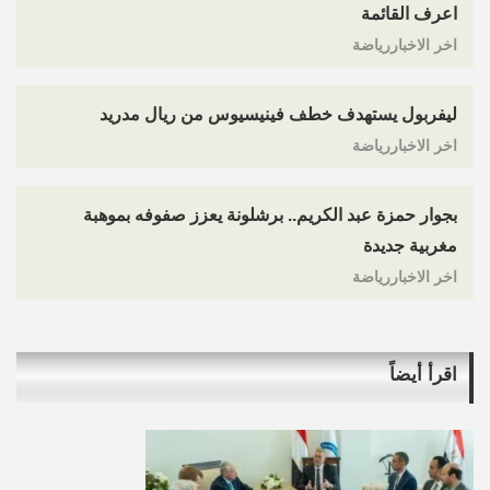
اعرف القائمة
اخر الاخباررياضة
ليفربول يستهدف خطف فينيسيوس من ريال مدريد
اخر الاخباررياضة
بجوار حمزة عبد الكريم.. برشلونة يعزز صفوفه بموهبة
مغربية جديدة
اخر الاخباررياضة
اقرأ أيضاً