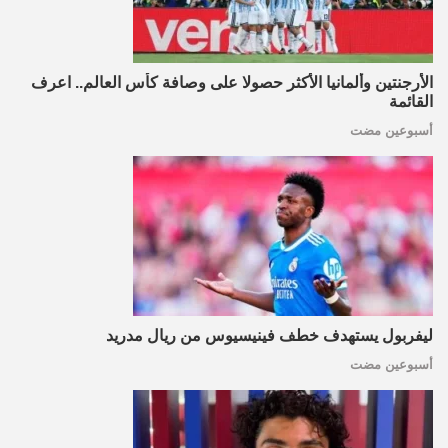
الأرجنتين وألمانيا الأكثر حصولا على وصافة كأس العالم.. اعرف
القائمة
أسبوعين مضت
ليفربول يستهدف خطف فينيسيوس من ريال مدريد
أسبوعين مضت