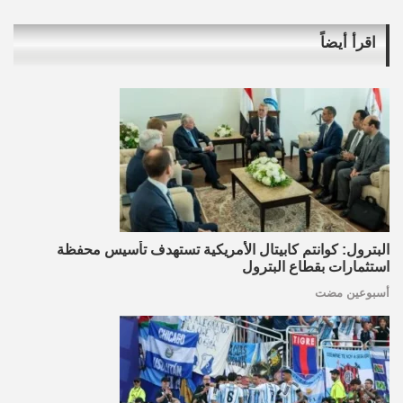
اقرأ أيضاً
البترول: كوانتم كابيتال الأمريكية تستهدف تأسيس محفظة
استثمارات بقطاع البترول
أسبوعين مضت