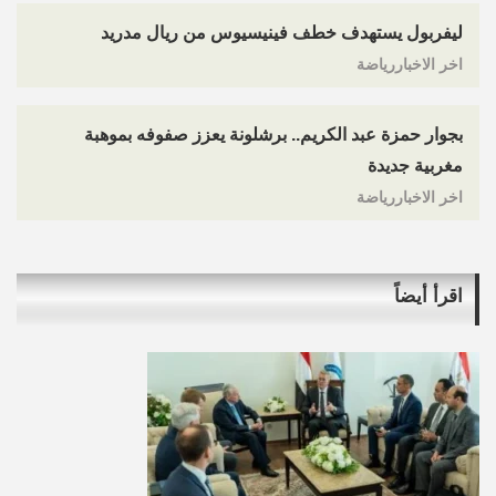
ليفربول يستهدف خطف فينيسيوس من ريال مدريد
اخر الاخباررياضة
بجوار حمزة عبد الكريم.. برشلونة يعزز صفوفه بموهبة
مغربية جديدة
اخر الاخباررياضة
اقرأ أيضاً