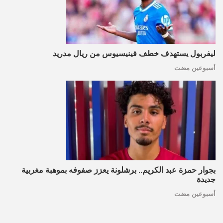
ليفربول يستهدف خطف فينيسيوس من ريال مدريد
أسبوعين مضت
بجوار حمزة عبد الكريم.. برشلونة يعزز صفوفه بموهبة مغربية
جديدة
أسبوعين مضت