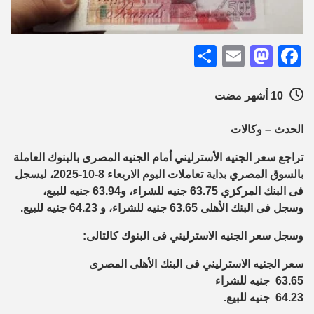
Share
Mastodon
Email
Facebook
10 أشهر مضت
الحدث – وكالات
تراجع سعر الجنيه الأسترليني أمام الجنيه المصرى بالبنوك العاملة
بالسوق المصري بداية تعاملات اليوم الاربعاء 8-10-2025، ليسجل
فى البنك المركزي 63.75 جنيه للشراء، و63.94 جنيه للبيع،
وسجل فى البنك الأهلى 63.65 جنيه للشراء، و 64.23 جنيه للبيع.
وسجل سعر الجنيه الاسترليني فى البنوك كالتالى:
سعر الجنيه الاسترليني فى البنك الأهلى المصرى
63.65 جنيه للشراء
64.23 جنيه للبيع.