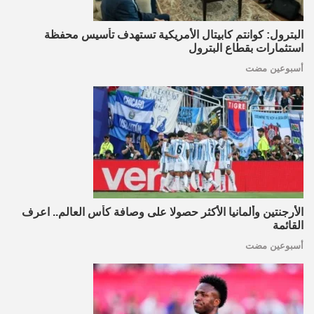
البترول: كوانتم كابيتال الأمريكية تستهدف تأسيس محفظة
استثمارات بقطاع البترول
أسبوعين مضت
الأرجنتين وألمانيا الأكثر حصولا على وصافة كأس العالم.. اعرف
القائمة
أسبوعين مضت