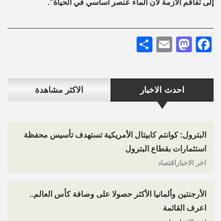
إلى تفاقم الأزمة لأن الماء عنصر أساسي في الحياة”.
Share
Mastodon
Email
Facebook
احدث الاخبار
الاكثر مشاهدة
البترول: كوانتم كابيتال الأمريكية تستهدف تأسيس محفظة
استثمارات بقطاع البترول
اخر الاخباراقتصاد
الأرجنتين وألمانيا الأكثر حصولا على وصافة كأس العالم..
اعرف القائمة