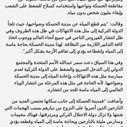
مقاطعة الحسكة ونواحيها واستخدامه كسلاح للضغط على الشعب
وإبقاء مليون شخص بدون مياه.
وقالت: “يتم قطع المياه عن مدينة الحسكة وضواحيها، حيث تلجأ
الدولة التركية إلى مثل هذه الانتهاكات في ظل هذه الظروف وفي
ظل انتشار الفيروس التاجي في جميع أنحاء العالم ووجوب اتخاذ
كافة التدابير اللازمة من النظافة. لهذا مدينة الحسكة بحاجة ماسة
إلى المياه وانقطاعه يؤدي إلى تفاقم الأزمة بشكل أكبر”.
وفي هذا السياق دعت سمر عبدالله الأمم المتحدة والمجتمع
الدولي إلى التدخل السريع والضغط على الدولة التركية لعدم
ممارسة مثل هذه الانتهاكات وإعادة المياه إلى مدينة الحسكة
وضواحيها. لأنه الحاجة في مثل هذه المرحلة من انتشار الوباء
العالمي إلى المياه ماسة للحد من انتشاره.
وأضافت “فمدينة الحسكة إلى جانب سكانها تحتضن العديد من
النازحين الذين أجبروا على النزوح من ديارهم بسبب الهجمات التي
شنتها ولا تزال دولة الاحتلال التركي ومرتزقتها، فهناك مخيمات
ومدارس مليئة بالنازحين وبحاجة ماسة إلى المياه وقطعه يؤدي