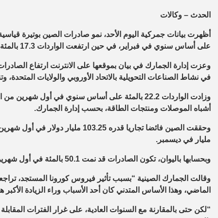
الحدث – وكالات
على أساس سنوي في فبراير، في حين ارتفعت الواردات 17.3 بالمئة.
وعزت إدارة الجمارك في بيان بموقعها على الانترنت ارتفاع الصاد
في نشاط الصناعات التحويلية بالاتحاد الأوروبي والولايات المتحدة، و
أشباه الموصلات ومنتجات الطاقة، بحسب إدارة الجمارك.
مليار في ديسمبر.
وبحسابها باليوان، تكون الصادرات قد نمت 50.1 بالمئة في أول شهرين مقارنة بها قبل عام، بينما زاردات الواردات 14.5 بالمئة.
الماضي، وهذا الأساس المتدني كان أحد الأسباب وراء الزيادة الأكبر هذا