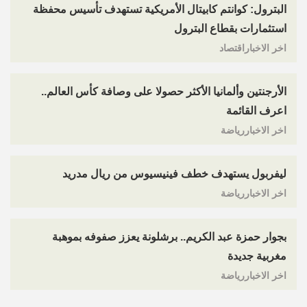
البترول: كوانتم كابيتال الأمريكية تستهدف تأسيس محفظة
استثمارات بقطاع البترول
اخر الاخباراقتصاد
الأرجنتين وألمانيا الأكثر حصولا على وصافة كأس العالم..
اعرف القائمة
اخر الاخباررياضة
ليفربول يستهدف خطف فينيسيوس من ريال مدريد
اخر الاخباررياضة
بجوار حمزة عبد الكريم.. برشلونة يعزز صفوفه بموهبة
مغربية جديدة
اخر الاخباررياضة