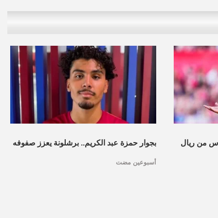
س من ريال
بجوار حمزة عبد الكريم.. برشلونة يعزز صفوفه
أسبوعين مضت
بموهبة مغربية جديدة