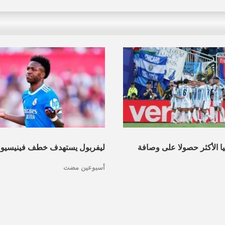
نيا الأكثر حصولا على وصافة
ليفربول يستهدف خطف فينيسيو
أسبوعين مضت
عرف القائمة
مدريد