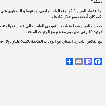
بالمئة.”
نما اقتصاد الصين 2.3 بالمئة العام الماضي، مدعوما بط
لكنه كان أضعف نمو خلال 44 عاما.
وحددت الصين هدفا متواضعا للنمو في العام الحالي عند ستة بالمئة 
كوفيد-19 وفي ظل توتر محتدم مع الولايات المتحدة.
بلغ الفائض التجاري الصيني مع الولايات المتحدة 51.26 مليار دولار في يناير وفبراير.
Share
Mastodon
Email
Facebook