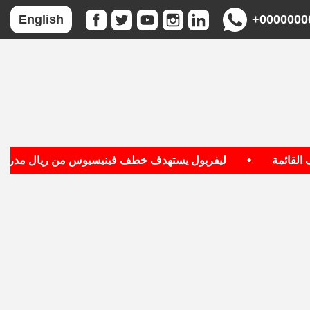
+0000000
English
•
ائمة
ليفربول يستهدف خطف فينيسيوس من ريال مدريد