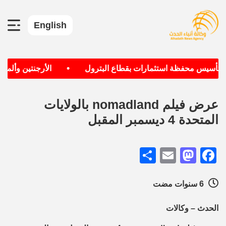
English
•
ف تأسيس محفظة استثمارات بقطاع البترول
الأرجنتين وألمانيا
عرض فيلم nomadland بالولايات
المتحدة 4 ديسمبر المقبل
Share
Mastodon
Email
Facebook
6 سنوات مضت
الحدث – وكالات