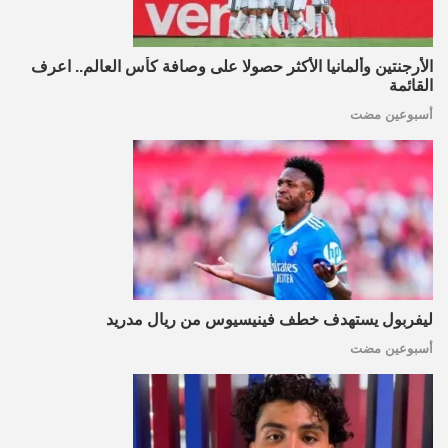
الأرجنتين وألمانيا الأكثر حصولا على وصافة كأس العالم.. اعرف
القائمة
أسبوعين مضت
ليفربول يستهدف خطف فينيسيوس من ريال مدريد
أسبوعين مضت