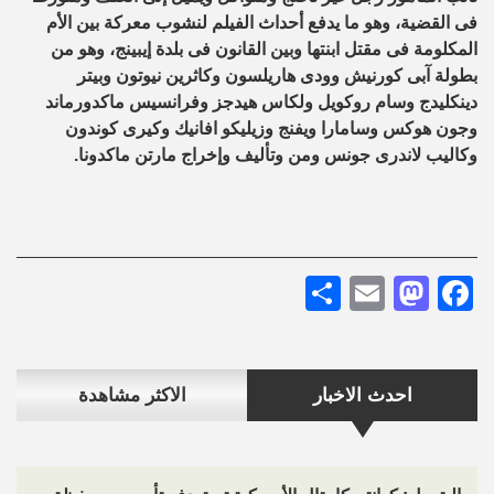
فى القضية، وهو ما يدفع أحداث الفيلم لنشوب معركة بين الأم
المكلومة فى مقتل ابنتها وبين القانون فى بلدة إيبينج، وهو من
بطولة آبى كورنيش وودى هاريلسون وكاثرين نيوتون وبيتر
دينكليدج وسام روكويل ولكاس هيدجز وفرانسيس ماكدورماند
وجون هوكس وسامارا ويفنج وزيليكو افانيك وكيرى كوندون
وكاليب لاندرى جونس ومن وتأليف وإخراج مارتن ماكدونا.
Share
Mastodon
Email
Facebook
احدث الاخبار
الاكثر مشاهدة