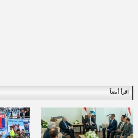
اقرأ أيضاً