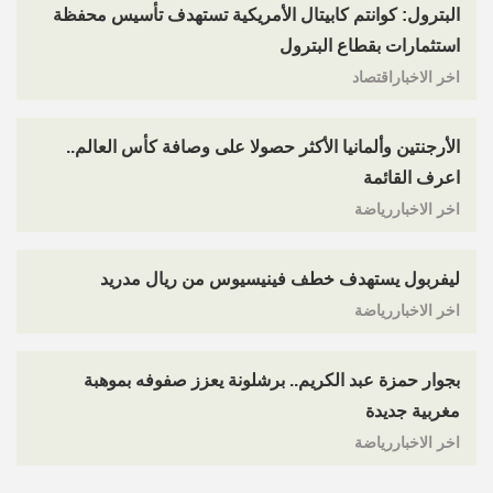
البترول: كوانتم كابيتال الأمريكية تستهدف تأسيس محفظة
استثمارات بقطاع البترول
اخر الاخباراقتصاد
الأرجنتين وألمانيا الأكثر حصولا على وصافة كأس العالم..
اعرف القائمة
اخر الاخباررياضة
ليفربول يستهدف خطف فينيسيوس من ريال مدريد
اخر الاخباررياضة
بجوار حمزة عبد الكريم.. برشلونة يعزز صفوفه بموهبة
مغربية جديدة
اخر الاخباررياضة