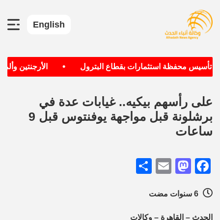
English
•
دف تأسيس محفظة استثمارات بقطاع البترول
الأرجنتين وألماني
على رأسهم بيكيه.. غيابات عدة في
برشلونة قبل مواجهة يوفنتوس قبل 9
ساعات
Share
Mastodon
Email
Facebook
6 سنوات مضت
الحدث – القاهرة – وكالات