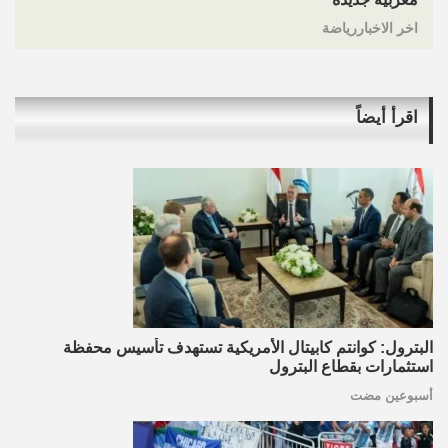
اخر الاخباررياضة
اقرأ أيضاً
البترول: كوانتم كابيتال الأمريكية تستهدف تأسيس محفظة
استثمارات بقطاع البترول
أسبوعين مضت