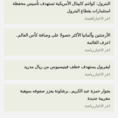
البترول: كوانتم كابيتال الأمريكية تستهدف تأسيس محفظة
استثمارات بقطاع البترول
اخر الاخباراقتصاد
الأرجنتين وألمانيا الأكثر حصولا على وصافة كأس العالم..
اعرف القائمة
اخر الاخباررياضة
ليفربول يستهدف خطف فينيسيوس من ريال مدريد
اخر الاخباررياضة
بجوار حمزة عبد الكريم.. برشلونة يعزز صفوفه بموهبة
مغربية جديدة
اخر الاخباررياضة