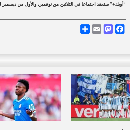
“أوبك+” ستعقد اجتماعا في الثلاثين من نوفمبر، والأول من ديسمبر
Share
Mastodon
Email
Facebook