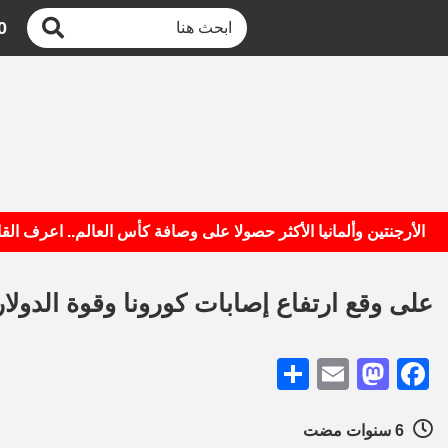
0
لأرجنتين وألمانيا الأكثر حصولا على وصافة كأس العالم.. اعرف القائمة
على وقع ارتفاع إصابات كورونا وقوة الدولا
Share
Mastodon
Email
Facebook
6 سنوات مضت