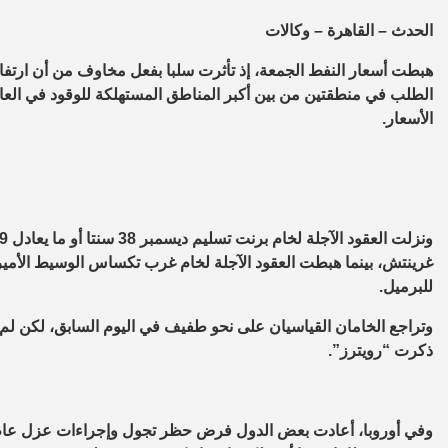
الحدث – القاهرة – وكالات
الطلب في منطقتين من بين أكبر المناطق المستهلكة للوقود في العال
الأسعار.
للبرميل.
وتراجع الخامان القياسيان على نحو طفيف في اليوم السابق، لكن لم ي
ذكرت “رويترز”.
وفي أوروبا، أعادت بعض الدول فرض حظر تجول وإجراءات عزل عام لم