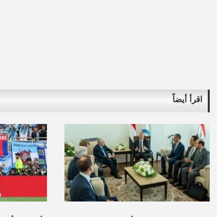
اقرأ أيضاً