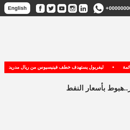
+0000000
English
•
•
ليفربول يستهدف خطف فينيسيوس من ريال مدريد
ر..هبوط بأسعار النفط