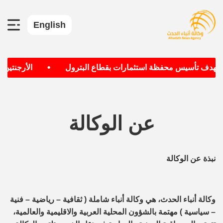
English
•
 تستهدف تأسيس محفظة استثمارات بقطاع البترول
الأرجنتين و
عن الوكالة
نبذة عن الوكالة
وكالة أنباء الحدث، هي وكالة أنباء شاملة ( ثقافية – رياضية – فنية
– سياسية ) مهتمة بالشؤون المحلية العربية والاقليمية والعالمية،